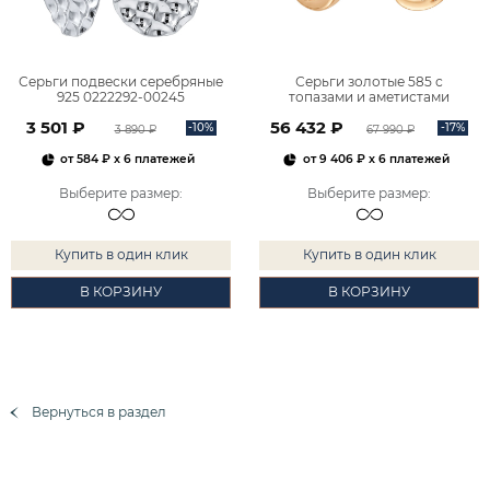
Серьги подвески серебряные
Серьги золотые 585 с
925 0222292-00245
топазами и аметистами
2101828М00900
3 501 ₽
56 432 ₽
-10%
-17%
3 890 ₽
67 990 ₽
от
584 ₽
x 6 платежей
от
9 406 ₽
x 6 платежей
Выберите размер
:
Выберите размер
:
Купить в один клик
Купить в один клик
В КОРЗИНУ
В КОРЗИНУ
Вернуться в раздел