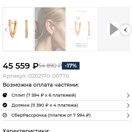
45 559 ₽
54 890 ₽
-17%
Артикул: 0202170-00770
Возможна оплата частями:
Сплит (7 594 ₽ х 6 платежей)
Долями (11 390 ₽ х 4 платежа)
СберРассрочка (платеж от 7 594 ₽)
Характеристики: