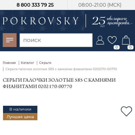
8 800 333 79 25
08:00-21:00 (МСК)
-30%
от 15 дней с
момента оплаты
0
0
|
|
Главная
Каталог
Серьги
|
Серьги галочки золотые 585 с камнями фианитами 0202170-00770
СЕРЬГИ ГАЛОЧКИ ЗОЛОТЫЕ 585 С КАМНЯМИ
ФИАНИТАМИ 0202170-00770
В наличии
Лучшая цена