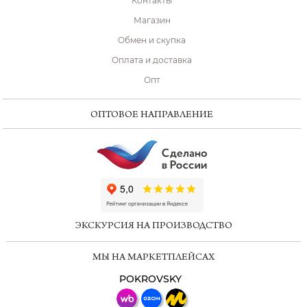
Контакты
Магазин
Обмен и скупка
Оплата и доставка
Опт
ОПТОВОЕ НАПРАВЛЕНИЕ
ChatApp
online
ЭКСКУРСИЯ НА ПРОИЗВОДСТВО
Мессенджеры
МЫ НА МАРКЕТПЛЕЙСАХ
Свяжитесь с нами через любой удобный
мессенджер!
POKROVSKY