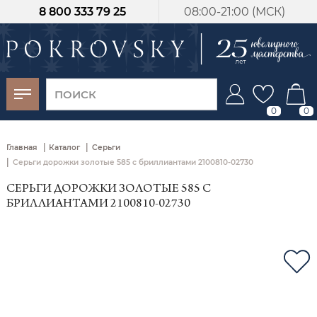
8 800 333 79 25
08:00-21:00 (МСК)
-30%
от 15 дней с
момента оплаты
0
0
|
|
Главная
Каталог
Серьги
|
Серьги дорожки золотые 585 с бриллиантами 2100810-02730
СЕРЬГИ ДОРОЖКИ ЗОЛОТЫЕ 585 С
БРИЛЛИАНТАМИ 2100810-02730