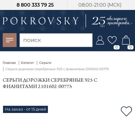
8 800 333 79 25
08:00-21:00 (МСК)
-30%
от 15 дней с
момента оплаты
0
0
|
|
Главная
Каталог
Серьги
|
Серьги дорожки серебряные 925 с фианитами 2101602-00775
СЕРЬГИ ДОРОЖКИ СЕРЕБРЯНЫЕ 925 С
ФИАНИТАМИ 2101602-00775
На заказ - от 15 дней