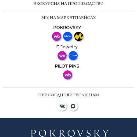
ЭКСКУРСИЯ НА ПРОИЗВОДСТВО
Мессенджеры
МЫ НА МАРКЕТПЛЕЙСАХ
Свяжитесь с нами через любой удобный
мессенджер!
POKROVSKY
Телеграм
Макс
F-Jewelry
ВКонтакте
PILOT PINS
ПРИСОЕДИНЯЙТЕСЬ К НАМ