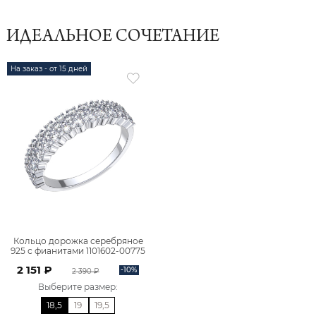
ИДЕАЛЬНОЕ СОЧЕТАНИЕ
На заказ - от 15 дней
Кольцо дорожка серебряное
925 с фианитами 1101602-00775
2 151 ₽
-10%
2 390 ₽
Выберите размер
:
18,5
19
19,5