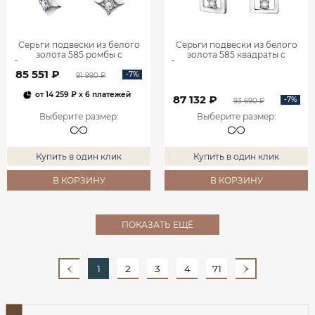
Серьги подвески из белого
Серьги подвески из белого
золота 585 ромбы с
золота 585 квадраты с
бриллиантами 0201935-00002
бриллиантами 0201940-00002
85 551 ₽
-7%
91 990 ₽
от
14 259 ₽
x 6 платежей
87 132 ₽
-7%
93 690 ₽
Выберите размер
:
Выберите размер
:
Купить в один клик
Купить в один клик
В КОРЗИНУ
В КОРЗИНУ
ПОКАЗАТЬ ЕЩЁ
1
2
3
4
71