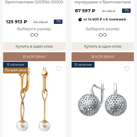
бриллиантами 0201594-00000
изумрудами и бриллиантами
2100555-00060
87 597 ₽
-7%
94 190 ₽
от
14 600 ₽
x 6 платежей
125 913 ₽
-7%
135 390 ₽
Выберите размер
:
Выберите размер
:
Купить в один клик
Купить в один клик
В КОРЗИНУ
В КОРЗИНУ
В наличии
В наличии
Лучшая цена