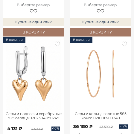
Выберите размер
:
Выберите размер
:
Купить в один клик
Купить в один клик
В КОРЗИНУ
В КОРЗИНУ
В наличии
В наличии
Серьги подвески серебряные
Серьги кольца золотые 585
925 сердца 0202304Л50249
конго 0210017-00240
36 180 ₽
-17%
43 590 ₽
4 131 ₽
-10%
4 590 ₽