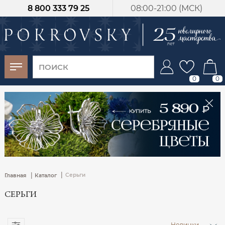
8 800 333 79 25
08:00-21:00 (МСК)
-30%
от 15 дней с
момента оплаты
0
0
|
|
Серьги
Главная
Каталог
СЕРЬГИ
Новинки