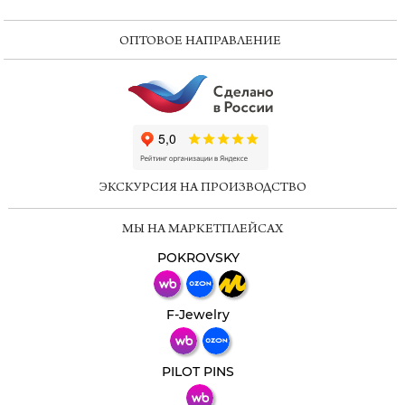
ОПТОВОЕ НАПРАВЛЕНИЕ
ChatApp
online
ЭКСКУРСИЯ НА ПРОИЗВОДСТВО
Мессенджеры
МЫ НА МАРКЕТПЛЕЙСАХ
Свяжитесь с нами через любой удобный
мессенджер!
POKROVSKY
Телеграм
Макс
F-Jewelry
ВКонтакте
PILOT PINS