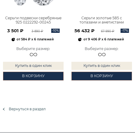
Серьги подвески серебряные
Серьги золотые 585 с
925 0222292-00245
топазами и аметистами
2101828М00900
3 501 ₽
56 432 ₽
-10%
-17%
3 890 ₽
67 990 ₽
от
584 ₽
x 6 платежей
от
9 406 ₽
x 6 платежей
Выберите размер
:
Выберите размер
:
Купить в один клик
Купить в один клик
В КОРЗИНУ
В КОРЗИНУ
Вернуться в раздел