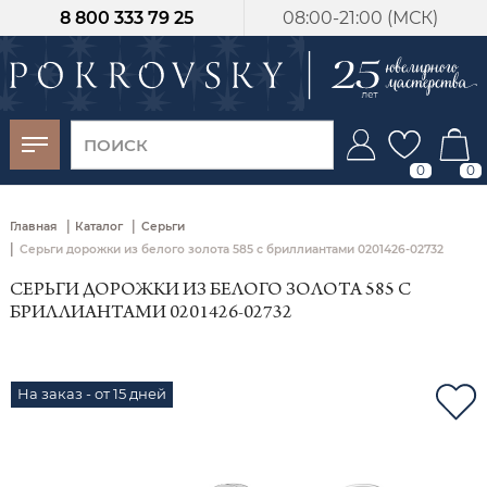
8 800 333 79 25
08:00-21:00 (МСК)
-30%
от 15 дней с
момента оплаты
0
0
|
|
Главная
Каталог
Серьги
|
Серьги дорожки из белого золота 585 с бриллиантами 0201426-02732
СЕРЬГИ ДОРОЖКИ ИЗ БЕЛОГО ЗОЛОТА 585 С
БРИЛЛИАНТАМИ 0201426-02732
На заказ - от 15 дней