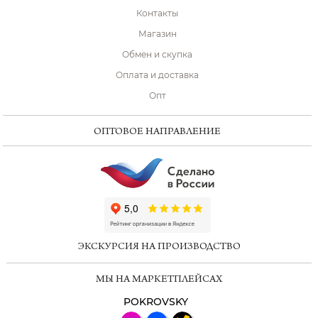
Контакты
Магазин
Обмен и скупка
Оплата и доставка
Опт
ОПТОВОЕ НАПРАВЛЕНИЕ
ChatApp
online
ЭКСКУРСИЯ НА ПРОИЗВОДСТВО
Мессенджеры
МЫ НА МАРКЕТПЛЕЙСАХ
Свяжитесь с нами через любой удобный
мессенджер!
POKROVSKY