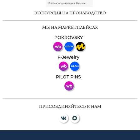
online
ЭКСКУРСИЯ НА ПРОИЗВОДСТВО
Мессенджеры
МЫ НА МАРКЕТПЛЕЙСАХ
Свяжитесь с нами через любой удобный
мессенджер!
POKROVSKY
Телеграм
Макс
F-Jewelry
ВКонтакте
PILOT PINS
ПРИСОЕДИНЯЙТЕСЬ К НАМ