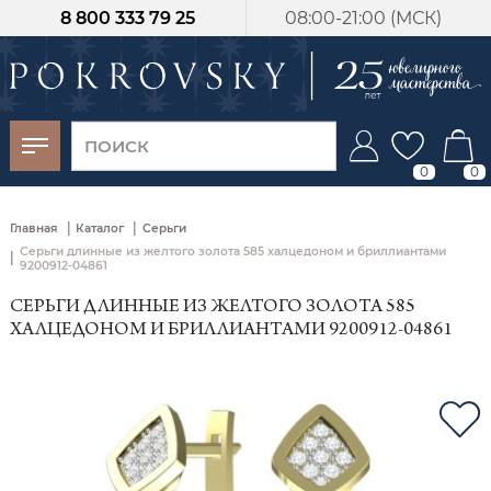
8 800 333 79 25
08:00-21:00 (МСК)
-30%
от 15 дней с
момента оплаты
0
0
|
|
Главная
Каталог
Серьги
Серьги длинные из желтого золота 585 халцедоном и бриллиантами
|
9200912-04861
СЕРЬГИ ДЛИННЫЕ ИЗ ЖЕЛТОГО ЗОЛОТА 585
ХАЛЦЕДОНОМ И БРИЛЛИАНТАМИ 9200912-04861