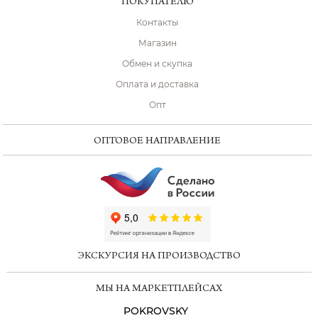
ПОКУПАТЕЛЮ
Контакты
Магазин
Обмен и скупка
Оплата и доставка
Опт
ОПТОВОЕ НАПРАВЛЕНИЕ
ChatApp
online
ЭКСКУРСИЯ НА ПРОИЗВОДСТВО
Мессенджеры
МЫ НА МАРКЕТПЛЕЙСАХ
Свяжитесь с нами через любой удобный
мессенджер!
POKROVSKY