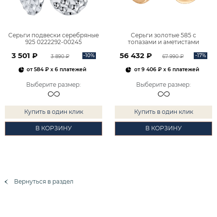
Серьги подвески серебряные
Серьги золотые 585 с
925 0222292-00245
топазами и аметистами
2101828М00900
3 501 ₽
56 432 ₽
-10%
-17%
3 890 ₽
67 990 ₽
от
584 ₽
x 6 платежей
от
9 406 ₽
x 6 платежей
Выберите размер
:
Выберите размер
:
Купить в один клик
Купить в один клик
В КОРЗИНУ
В КОРЗИНУ
Вернуться в раздел