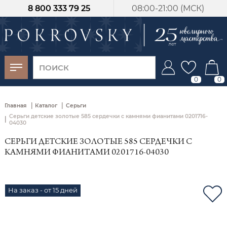
8 800 333 79 25
08:00-21:00 (МСК)
-30%
от 15 дней с
момента оплаты
0
0
|
|
Главная
Каталог
Серьги
Серьги детские золотые 585 сердечки с камнями фианитами 0201716-
|
04030
СЕРЬГИ ДЕТСКИЕ ЗОЛОТЫЕ 585 СЕРДЕЧКИ С
КАМНЯМИ ФИАНИТАМИ 0201716-04030
На заказ - от 15 дней