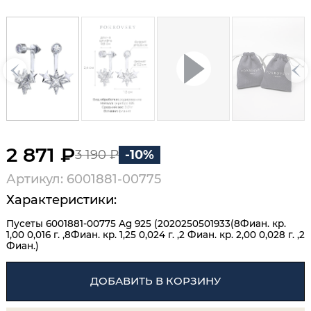
2 871 ₽
3 190 ₽
-10%
Артикул: 6001881-00775
Характеристики:
Пусеты 6001881-00775 Ag 925 (2020250501933(8Фиан. кр.
1,00 0,016 г. ,8Фиан. кр. 1,25 0,024 г. ,2 Фиан. кр. 2,00 0,028 г. ,2
Фиан.)
ДОБАВИТЬ В КОРЗИНУ