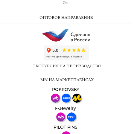
Опт
ОПТОВОЕ НАПРАВЛЕНИЕ
ChatApp
online
ЭКСКУРСИЯ НА ПРОИЗВОДСТВО
Мессенджеры
МЫ НА МАРКЕТПЛЕЙСАХ
Свяжитесь с нами через любой удобный
мессенджер!
POKROVSKY
Телеграм
Макс
F-Jewelry
ВКонтакте
PILOT PINS