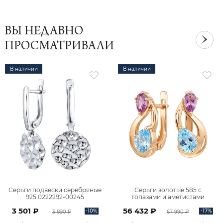
ВЫ НЕДАВНО
ПРОСМАТРИВАЛИ
В наличии
В наличии
Серьги подвески серебряные
Серьги золотые 585 с
925 0222292-00245
топазами и аметистами
2101828М00900
3 501 ₽
56 432 ₽
-10%
-17%
3 890 ₽
67 990 ₽