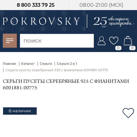
8 800 333 79 25
08:00-21:00 (МСК)
-30%
от 15 дней с
момента оплаты
0
0
|
|
|
Главная
Каталог
Серьги
Серьги 2 в 1
|
Серьги пусеты серебряные 925 с фианитами 6001881-00775
СЕРЬГИ ПУСЕТЫ СЕРЕБРЯНЫЕ 925 С ФИАНИТАМИ
6001881-00775
В наличии