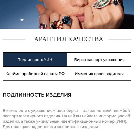
ГАРАНТИЯ КАЧЕСТВА
Подлинность УИН
Бирка паспорт украшения
Клеймо пробирной палаты РФ
Имменик производителя
ПОДЛИННОСТЬ ИЗДЕЛИЯ
В комплекте с украшением идет бирка — закрепленный пломбой
паспорт ювелирного изделия. На ней вы найдете информацию об
изделии, а также уникальный идентификационный номер (УИН).
Для проверки подлинности ювелирного изделия: