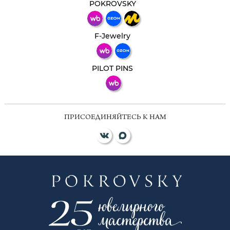
мессенджер!
POKROVSKY
Телеграм
Макс
F-Jewelry
ВКонтакте
PILOT PINS
ПРИСОЕДИНЯЙТЕСЬ К НАМ