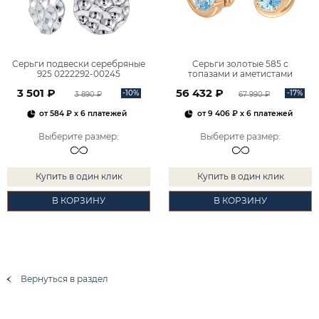
Серьги подвески серебряные
Серьги золотые 585 с
925 0222292-00245
топазами и аметистами
2101828М00900
3 501 ₽
56 432 ₽
-10%
-17%
3 890 ₽
67 990 ₽
от
584 ₽
x 6 платежей
от
9 406 ₽
x 6 платежей
Выберите размер
:
Выберите размер
:
Купить в один клик
Купить в один клик
В КОРЗИНУ
В КОРЗИНУ
Вернуться в раздел