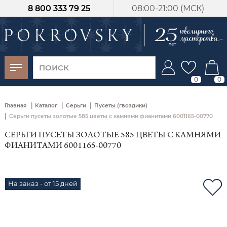
8 800 333 79 25
08:00-21:00 (МСК)
-30%
от 15 дней с
момента оплаты
0
0
|
|
|
Главная
Каталог
Серьги
Пусеты (гвоздики)
|
Серьги пусеты золотые 585 цветы с камнями фианитами 6001165-00770
СЕРЬГИ ПУСЕТЫ ЗОЛОТЫЕ 585 ЦВЕТЫ С КАМНЯМИ
ФИАНИТАМИ 6001165-00770
На заказ - от 15 дней