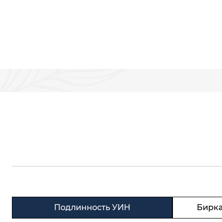
Подлинность УИН
Бирка