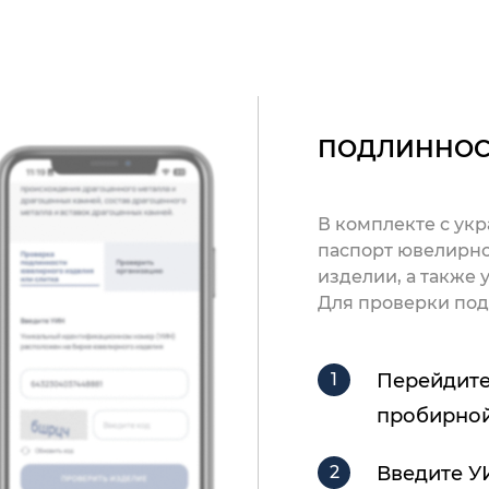
ПОДЛИННОС
В комплекте с ук
паспорт ювелирно
изделии, а также
Для проверки под
Перейдите
пробирной
Введите У