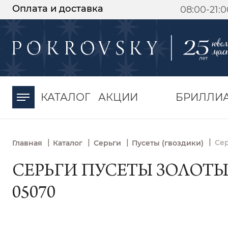
Оплата и доставка
08:00-21:
-30%
от 15 дней с
момента оплаты
КАТАЛОГ
АКЦИИ
БРИЛЛИ
|
|
|
|
Сер
Главная
Каталог
Серьги
Пусеты (гвоздики)
СЕРЬГИ ПУСЕТЫ ЗОЛОТЫ
05070