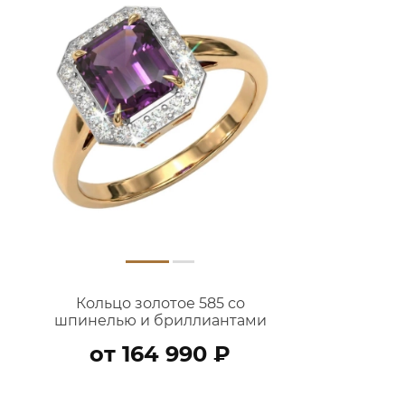
Кольцо золотое 585 со
шпинелью и бриллиантами
9100833-05070
от 164 990 ₽
В КОРЗИНУ