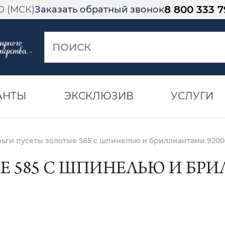
8 800 333 7
00 (МСК)
Заказать обратный звонок
АНТЫ
ЭКСКЛЮЗИВ
УСЛУГИ
ьги пусеты золотые 585 с шпинелью и бриллиантами 9200
Е 585 С ШПИНЕЛЬЮ И БРИЛ