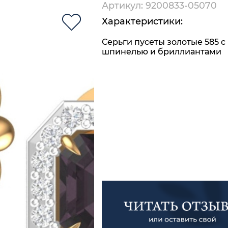
Артикул: 9200833-05070
Характеристики:
Серьги пусеты золотые 585 с
шпинелью и бриллиантами