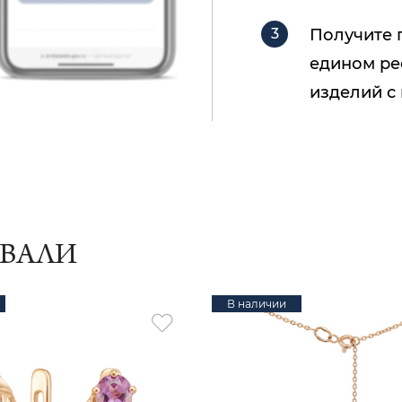
Получите 
едином ре
изделий с
ИВАЛИ
В наличии