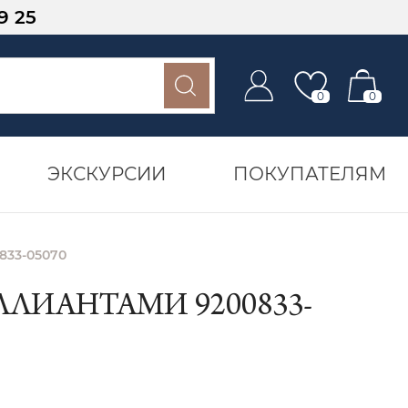
9 25
0
0
ЭКСКУРСИИ
ПОКУПАТЕЛЯМ
833-05070
ЛИАНТАМИ 9200833-