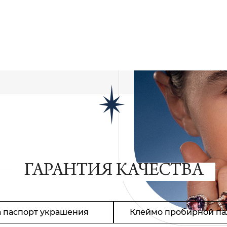
ГАРАНТИЯ КАЧЕСТВА
 паспорт украшения
Клеймо пробирной па