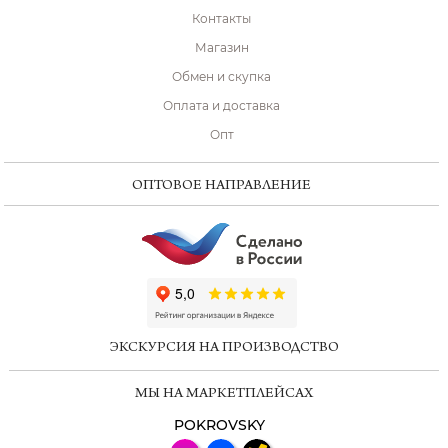
Контакты
Магазин
Обмен и скупка
Оплата и доставка
Опт
ОПТОВОЕ НАПРАВЛЕНИЕ
ChatApp
online
ЭКСКУРСИЯ НА ПРОИЗВОДСТВО
Мессенджеры
МЫ НА МАРКЕТПЛЕЙСАХ
Свяжитесь с нами через любой удобный
мессенджер!
POKROVSKY