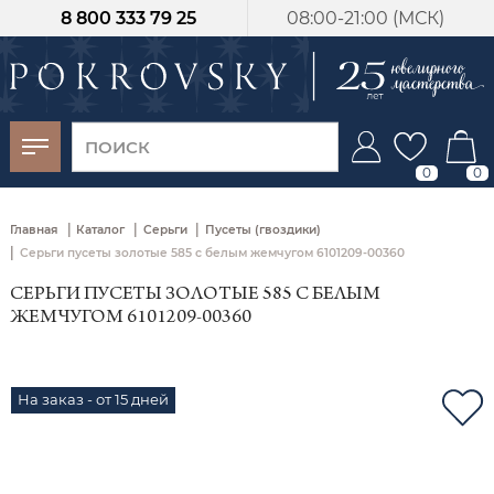
8 800 333 79 25
08:00-21:00 (МСК)
-30%
от 15 дней с
момента оплаты
0
0
|
|
|
Главная
Каталог
Серьги
Пусеты (гвоздики)
|
Серьги пусеты золотые 585 с белым жемчугом 6101209-00360
СЕРЬГИ ПУСЕТЫ ЗОЛОТЫЕ 585 С БЕЛЫМ
ЖЕМЧУГОМ 6101209-00360
На заказ - от 15 дней