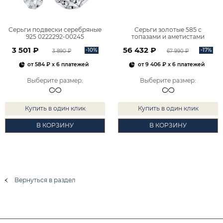
Серьги подвески серебряные
Серьги золотые 585 с
925 0222292-00245
топазами и аметистами
2101828М00900
3 501 ₽
56 432 ₽
-10%
-17%
3 890 ₽
67 990 ₽
от
584 ₽
x 6 платежей
от
9 406 ₽
x 6 платежей
Выберите размер
:
Выберите размер
:
Купить в один клик
Купить в один клик
В КОРЗИНУ
В КОРЗИНУ
Вернуться в раздел