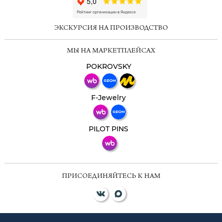
ChatApp
online
ЭКСКУРСИЯ НА ПРОИЗВОДСТВО
Мессенджеры
МЫ НА МАРКЕТПЛЕЙСАХ
Свяжитесь с нами через любой удобный
мессенджер!
POKROVSKY
Телеграм
Макс
F-Jewelry
ВКонтакте
PILOT PINS
ПРИСОЕДИНЯЙТЕСЬ К НАМ