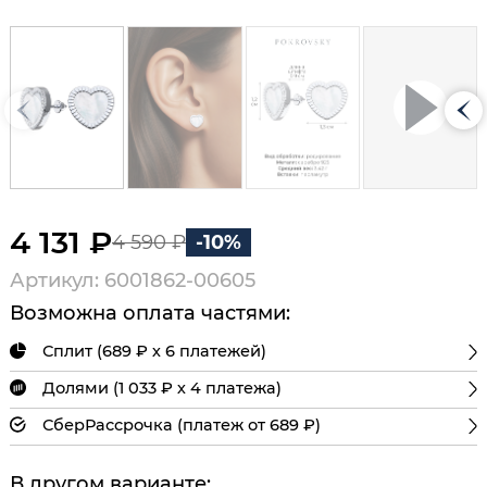
4 131 ₽
4 590 ₽
-10%
Артикул: 6001862-00605
Возможна оплата частями:
Сплит (689 ₽ х 6 платежей)
Долями (1 033 ₽ х 4 платежа)
СберРассрочка (платеж от 689 ₽)
В другом варианте: