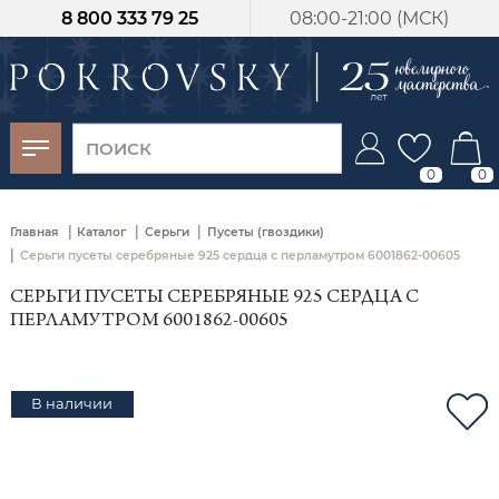
8 800 333 79 25
08:00-21:00 (МСК)
-30%
от 15 дней с
момента оплаты
0
0
|
|
|
Главная
Каталог
Серьги
Пусеты (гвоздики)
|
Серьги пусеты серебряные 925 сердца с перламутром 6001862-00605
СЕРЬГИ ПУСЕТЫ СЕРЕБРЯНЫЕ 925 СЕРДЦА С
ПЕРЛАМУТРОМ 6001862-00605
В наличии