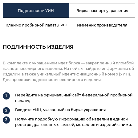
Подлинность УИН
Бирка паспорт украшения
Клеймо пробирной палаты РФ
Имменик производителя
ПОДЛИННОСТЬ ИЗДЕЛИЯ
В комплекте с украшением идет бирка — закрепленный пломбой
паспорт ювелирного изделия. На ней вы найдете информацию об
изделии, а также уникальный идентификационный номер (УИН).
Для проверки подлинности ювелирного изделия:
Перейдите на официальный сайт Федеральной пробирной
палаты;
Введите УИН, указанный на бирке украшения;
Получите подробную информацию об изделии в едином
реестре драгоценных камней, металлов и изделий с ними.