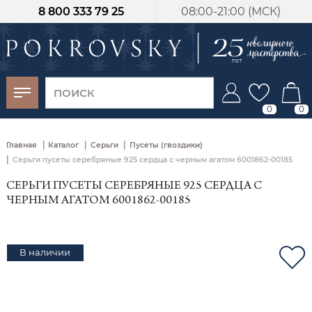
8 800 333 79 25
08:00-21:00 (МСК)
-30%
от 15 дней с
момента оплаты
0
0
|
|
|
Главная
Каталог
Серьги
Пусеты (гвоздики)
|
Серьги пусеты серебряные 925 сердца с черным агатом 6001862-00185
СЕРЬГИ ПУСЕТЫ СЕРЕБРЯНЫЕ 925 СЕРДЦА С
ЧЕРНЫМ АГАТОМ 6001862-00185
В наличии