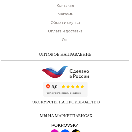
Контакты
Магазин
Обмен и скупка
Оплата и доставка
Опт
ОПТОВОЕ НАПРАВЛЕНИЕ
ChatApp
online
ЭКСКУРСИЯ НА ПРОИЗВОДСТВО
Мессенджеры
МЫ НА МАРКЕТПЛЕЙСАХ
Свяжитесь с нами через любой удобный
мессенджер!
POKROVSKY