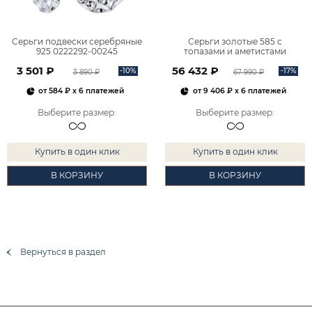
Серьги подвески серебряные
Серьги золотые 585 с
925 0222292-00245
топазами и аметистами
2101828М00900
3 501 ₽
56 432 ₽
-10%
-17%
3 890 ₽
67 990 ₽
от
584 ₽
x 6 платежей
от
9 406 ₽
x 6 платежей
Выберите размер
:
Выберите размер
:
Купить в один клик
Купить в один клик
В КОРЗИНУ
В КОРЗИНУ
Вернуться в раздел