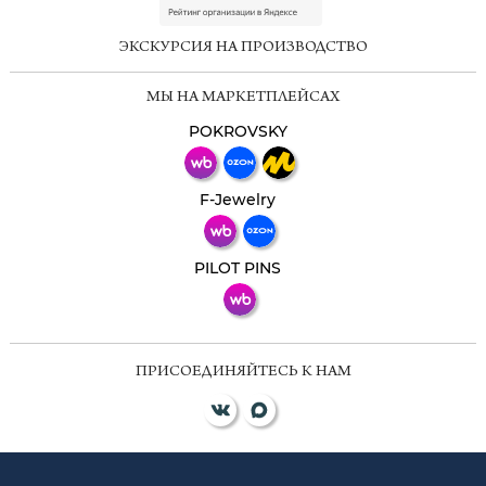
online
ЭКСКУРСИЯ НА ПРОИЗВОДСТВО
Мессенджеры
МЫ НА МАРКЕТПЛЕЙСАХ
Свяжитесь с нами через любой удобный
мессенджер!
POKROVSKY
Телеграм
Макс
F-Jewelry
ВКонтакте
PILOT PINS
ПРИСОЕДИНЯЙТЕСЬ К НАМ