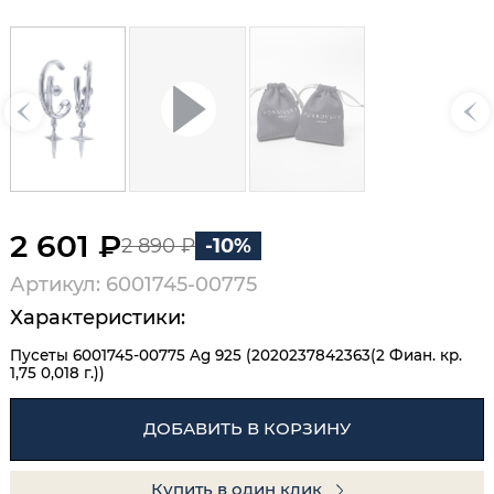
2 601 ₽
2 890 ₽
-10%
Артикул: 6001745-00775
Характеристики:
Пусеты 6001745-00775 Ag 925 (2020237842363(2 Фиан. кр.
1,75 0,018 г.))
ДОБАВИТЬ В КОРЗИНУ
Купить в один клик