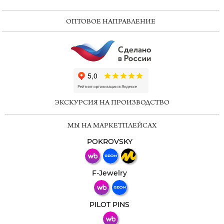
ОПТОВОЕ НАПРАВЛЕНИЕ
ChatApp
online
ЭКСКУРСИЯ НА ПРОИЗВОДСТВО
Мессенджеры
МЫ НА МАРКЕТПЛЕЙСАХ
Свяжитесь с нами через любой удобный
мессенджер!
POKROVSKY
Телеграм
Макс
F-Jewelry
ВКонтакте
PILOT PINS