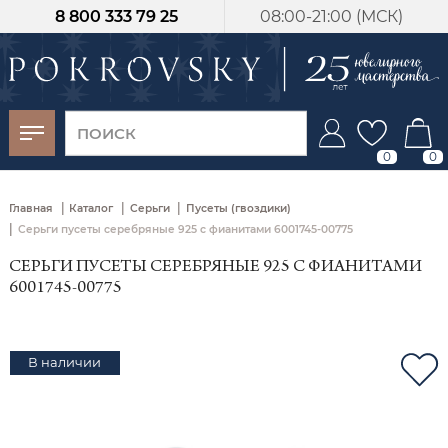
8 800 333 79 25
08:00-21:00 (МСК)
-30%
от 15 дней с
момента оплаты
0
0
|
|
|
Главная
Каталог
Серьги
Пусеты (гвоздики)
|
Серьги пусеты серебряные 925 с фианитами 6001745-00775
СЕРЬГИ ПУСЕТЫ СЕРЕБРЯНЫЕ 925 С ФИАНИТАМИ
6001745-00775
В наличии