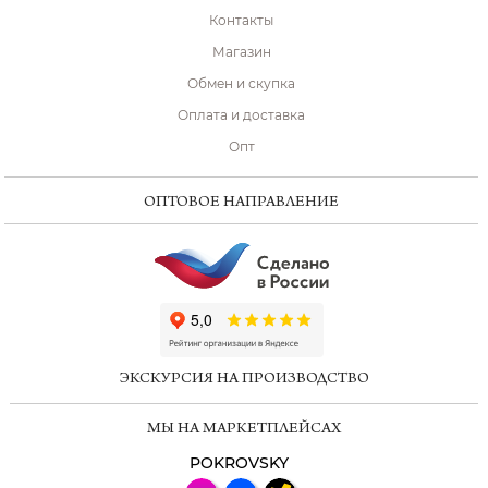
Контакты
Магазин
Обмен и скупка
Оплата и доставка
Опт
ОПТОВОЕ НАПРАВЛЕНИЕ
ChatApp
online
ЭКСКУРСИЯ НА ПРОИЗВОДСТВО
Мессенджеры
МЫ НА МАРКЕТПЛЕЙСАХ
Свяжитесь с нами через любой удобный
мессенджер!
POKROVSKY