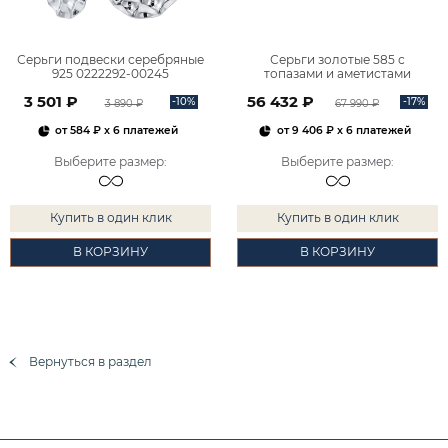
Серьги подвески серебряные
Серьги золотые 585 с
925 0222292-00245
топазами и аметистами
2101828М00900
3 501 ₽
56 432 ₽
-10%
-17%
3 890 ₽
67 990 ₽
от
584 ₽
x 6 платежей
от
9 406 ₽
x 6 платежей
Выберите размер
:
Выберите размер
:
Купить в один клик
Купить в один клик
В КОРЗИНУ
В КОРЗИНУ
Вернуться в раздел