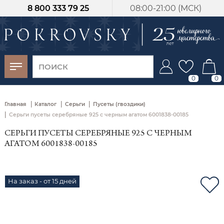
8 800 333 79 25
08:00-21:00 (МСК)
-30%
от 15 дней с
момента оплаты
0
0
|
|
|
Главная
Каталог
Серьги
Пусеты (гвоздики)
|
Серьги пусеты серебряные 925 с черным агатом 6001838-00185
СЕРЬГИ ПУСЕТЫ СЕРЕБРЯНЫЕ 925 С ЧЕРНЫМ
АГАТОМ 6001838-00185
На заказ - от 15 дней