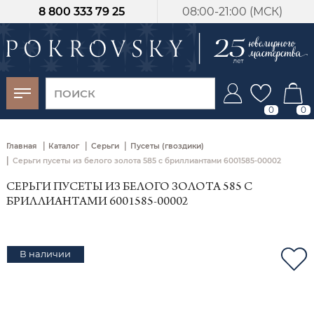
8 800 333 79 25
08:00-21:00 (МСК)
-30%
от 15 дней с
момента оплаты
0
0
|
|
|
Главная
Каталог
Серьги
Пусеты (гвоздики)
|
Серьги пусеты из белого золота 585 с бриллиантами 6001585-00002
СЕРЬГИ ПУСЕТЫ ИЗ БЕЛОГО ЗОЛОТА 585 С
БРИЛЛИАНТАМИ 6001585-00002
В наличии