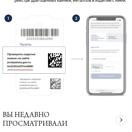
реестре драгоценных камней, металлов и изделий с ними.
ВЫ НЕДАВНО
ПРОСМАТРИВАЛИ