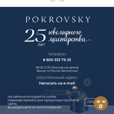
ТЕЛЕФОН
8 800 333 79 25
08:00-21:00 (Московское время)
Звонок по России бесплатный
ЭЛЕКТРОННЫЙ АДРЕС
Написать на e-mail
ИНН 332105268454
ОГРН 319332800006992
На сайте используются cookie.
Нажимая принять или продолжая просмотр
ПРИНЯТЬ
сайта,
вы разрешаете их использование.
Авторские права © 2026. Все права защищены.
ChatApp
Политика конфиденциальности