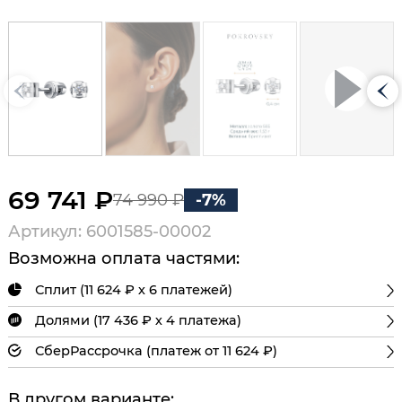
69 741 ₽
74 990 ₽
-7%
Артикул: 6001585-00002
Возможна оплата частями:
Сплит (11 624 ₽ х 6 платежей)
Долями (17 436 ₽ х 4 платежа)
СберРассрочка (платеж от 11 624 ₽)
В другом варианте: