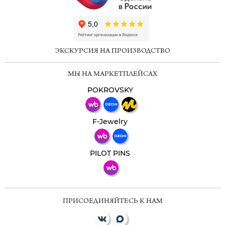
ChatApp
online
ЭКСКУРСИЯ НА ПРОИЗВОДСТВО
Мессенджеры
МЫ НА МАРКЕТПЛЕЙСАХ
Свяжитесь с нами через любой удобный
мессенджер!
POKROVSKY
Телеграм
Макс
F-Jewelry
ВКонтакте
PILOT PINS
ПРИСОЕДИНЯЙТЕСЬ К НАМ