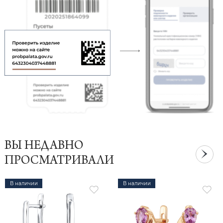
ВЫ НЕДАВНО
ПРОСМАТРИВАЛИ
В наличии
В наличии