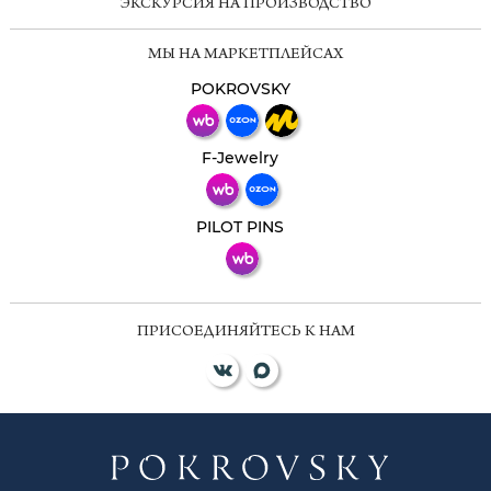
ЭКСКУРСИЯ НА ПРОИЗВОДСТВО
Мессенджеры
МЫ НА МАРКЕТПЛЕЙСАХ
Свяжитесь с нами через любой удобный
мессенджер!
POKROVSKY
Телеграм
Макс
F-Jewelry
ВКонтакте
PILOT PINS
ПРИСОЕДИНЯЙТЕСЬ К НАМ