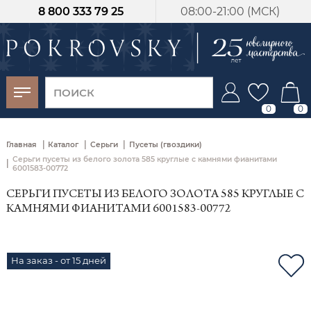
8 800 333 79 25
08:00-21:00 (МСК)
-30%
от 15 дней с
момента оплаты
0
0
|
|
|
Главная
Каталог
Серьги
Пусеты (гвоздики)
Серьги пусеты из белого золота 585 круглые с камнями фианитами
|
6001583-00772
СЕРЬГИ ПУСЕТЫ ИЗ БЕЛОГО ЗОЛОТА 585 КРУГЛЫЕ С
КАМНЯМИ ФИАНИТАМИ 6001583-00772
На заказ - от 15 дней