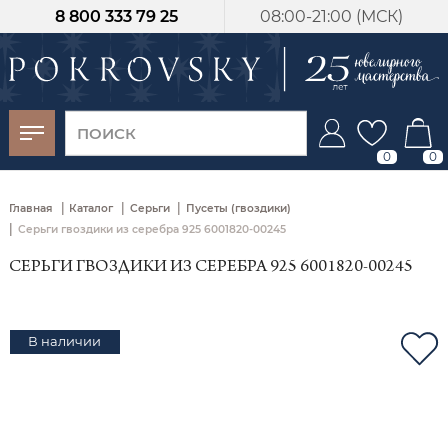
8 800 333 79 25
08:00-21:00 (МСК)
-30%
от 15 дней с
момента оплаты
0
0
|
|
|
Главная
Каталог
Серьги
Пусеты (гвоздики)
|
Серьги гвоздики из серебра 925 6001820-00245
СЕРЬГИ ГВОЗДИКИ ИЗ СЕРЕБРА 925 6001820-00245
В наличии