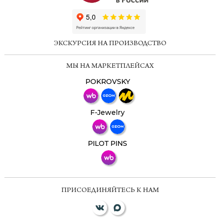
ChatApp
online
ЭКСКУРСИЯ НА ПРОИЗВОДСТВО
Мессенджеры
МЫ НА МАРКЕТПЛЕЙСАХ
Свяжитесь с нами через любой удобный
мессенджер!
POKROVSKY
Телеграм
Макс
F-Jewelry
ВКонтакте
PILOT PINS
ПРИСОЕДИНЯЙТЕСЬ К НАМ