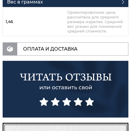
Вес в граммах
Ориентировочная цена
рассчитана для среднего
1,46
размера изделия. Средний
вес указан для понимания
средней стоимости.
ОПЛАТА И ДОСТАВКА