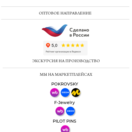
ОПТОВОЕ НАПРАВЛЕНИЕ
ChatApp
online
ЭКСКУРСИЯ НА ПРОИЗВОДСТВО
Мессенджеры
МЫ НА МАРКЕТПЛЕЙСАХ
Свяжитесь с нами через любой удобный
мессенджер!
POKROVSKY
Телеграм
Макс
F-Jewelry
ВКонтакте
PILOT PINS