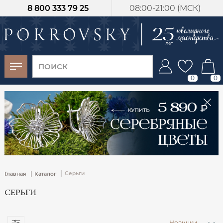
8 800 333 79 25
08:00-21:00 (МСК)
-30%
от 15 дней с
момента оплаты
0
0
|
|
Серьги
Главная
Каталог
СЕРЬГИ
Новинки