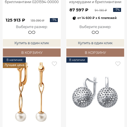
бриллиантами 0201594-00000
изумрудами и бриллиантами
2100555-00060
87 597 ₽
-7%
94 190 ₽
от
14 600 ₽
x 6 платежей
125 913 ₽
-7%
135 390 ₽
Выберите размер
:
Выберите размер
:
Купить в один клик
Купить в один клик
В КОРЗИНУ
В КОРЗИНУ
В наличии
В наличии
Лучшая цена