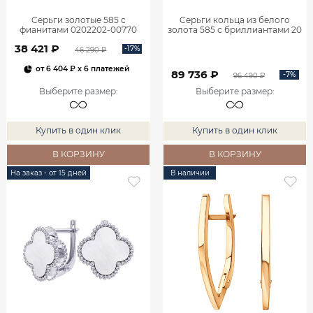
Серьги золотые 585 с
Серьги кольца из белого
фианитами 0202202-00770
золота 585 с бриллиантами 20
мм 0201657-02732
38 421 ₽
-17%
46 290 ₽
от
6 404 ₽
x 6 платежей
89 736 ₽
-7%
96 490 ₽
Выберите размер
:
Выберите размер
:
Купить в один клик
Купить в один клик
В КОРЗИНУ
В КОРЗИНУ
На заказ - от 15 дней
В наличии