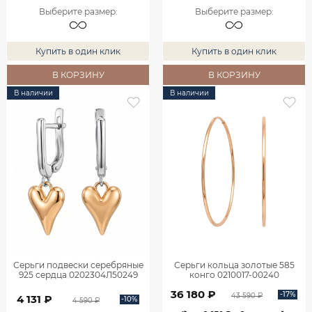
Выберите размер
:
Выберите размер
:
Купить в один клик
Купить в один клик
В КОРЗИНУ
В КОРЗИНУ
В наличии
В наличии
Серьги подвески серебряные
Серьги кольца золотые 585
925 сердца 0202304Л50249
конго 0210017-00240
36 180 ₽
-17%
43 590 ₽
4 131 ₽
-10%
4 590 ₽