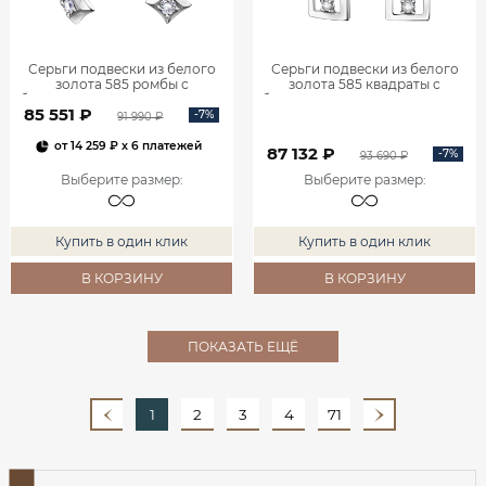
Серьги подвески из белого
Серьги подвески из белого
золота 585 ромбы с
золота 585 квадраты с
бриллиантами 0201935-00002
бриллиантами 0201940-00002
85 551 ₽
-7%
91 990 ₽
от
14 259 ₽
x 6 платежей
87 132 ₽
-7%
93 690 ₽
Выберите размер
:
Выберите размер
:
Купить в один клик
Купить в один клик
В КОРЗИНУ
В КОРЗИНУ
ПОКАЗАТЬ ЕЩЁ
1
2
3
4
71