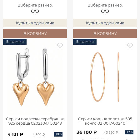
Выберите размер
:
Выберите размер
:
Купить в один клик
Купить в один клик
В КОРЗИНУ
В КОРЗИНУ
В наличии
В наличии
Серьги подвески серебряные
Серьги кольца золотые 585
925 сердца 0202304Л50249
конго 0210017-00240
36 180 ₽
-17%
43 590 ₽
4 131 ₽
-10%
4 590 ₽