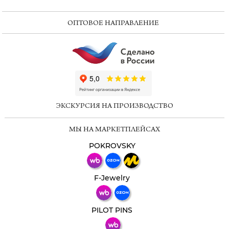
ОПТОВОЕ НАПРАВЛЕНИЕ
ChatApp
online
ЭКСКУРСИЯ НА ПРОИЗВОДСТВО
Мессенджеры
МЫ НА МАРКЕТПЛЕЙСАХ
Свяжитесь с нами через любой удобный
мессенджер!
POKROVSKY
Телеграм
Макс
F-Jewelry
ВКонтакте
PILOT PINS