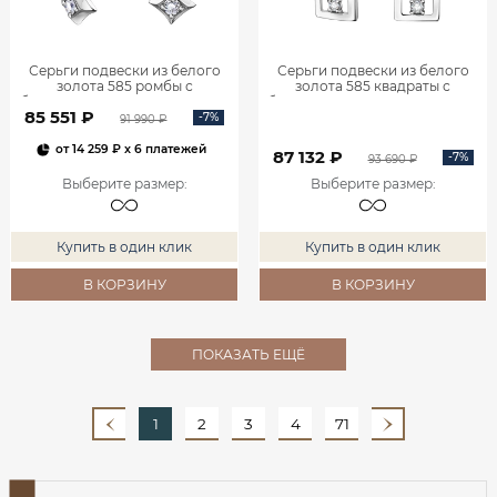
Серьги подвески из белого
Серьги подвески из белого
золота 585 ромбы с
золота 585 квадраты с
бриллиантами 0201935-00002
бриллиантами 0201940-00002
85 551 ₽
-7%
91 990 ₽
от
14 259 ₽
x 6 платежей
87 132 ₽
-7%
93 690 ₽
Выберите размер
:
Выберите размер
:
Купить в один клик
Купить в один клик
В КОРЗИНУ
В КОРЗИНУ
ПОКАЗАТЬ ЕЩЁ
1
2
3
4
71