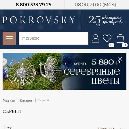
8 800 333 79 25
08:00-21:00 (МСК)
-30%
от 15 дней с
момента оплаты
0
0
|
|
Серьги
Главная
Каталог
СЕРЬГИ
Новинки