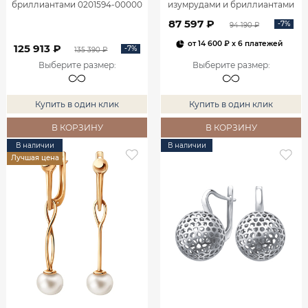
бриллиантами 0201594-00000
изумрудами и бриллиантами
2100555-00060
87 597 ₽
-7%
94 190 ₽
от
14 600 ₽
x 6 платежей
125 913 ₽
-7%
135 390 ₽
Выберите размер
:
Выберите размер
:
Купить в один клик
Купить в один клик
В КОРЗИНУ
В КОРЗИНУ
В наличии
В наличии
Лучшая цена