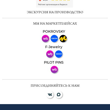
online
ЭКСКУРСИЯ НА ПРОИЗВОДСТВО
Мессенджеры
МЫ НА МАРКЕТПЛЕЙСАХ
Свяжитесь с нами через любой удобный
мессенджер!
POKROVSKY
Телеграм
Макс
F-Jewelry
ВКонтакте
PILOT PINS
ПРИСОЕДИНЯЙТЕСЬ К НАМ