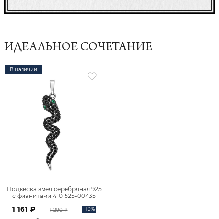
ИДЕАЛЬНОЕ СОЧЕТАНИЕ
В наличии
Подвеска змея серебряная 925
с фианитами 4101525-00435
1 161 ₽
-10%
1 290 ₽