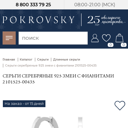
8 800 333 79 25
08:00-21:00 (МСК)
-30%
от 15 дней с
момента оплаты
0
0
|
|
|
Главная
Каталог
Серьги
Длинные серьги
|
Серьги серебряные 925 змеи с фианитами 2101525-00435
СЕРЬГИ СЕРЕБРЯНЫЕ 925 ЗМЕИ С ФИАНИТАМИ
2101525-00435
На заказ - от 15 дней