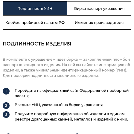
Подлинность УИН
Бирка паспорт украшения
Клеймо пробирной палаты РФ
Имменик производителя
ПОДЛИННОСТЬ ИЗДЕЛИЯ
В комплекте с украшением идет бирка — закрепленный пломбой
паспорт ювелирного изделия. На ней вы найдете информацию об
изделии, а также уникальный идентификационный номер (УИН).
Для проверки подлинности ювелирного изделия:
Перейдите на официальный сайт Федеральной пробирной
палаты;
Введите УИН, указанный на бирке украшения;
Получите подробную информацию об изделии в едином
реестре драгоценных камней, металлов и изделий с ними.