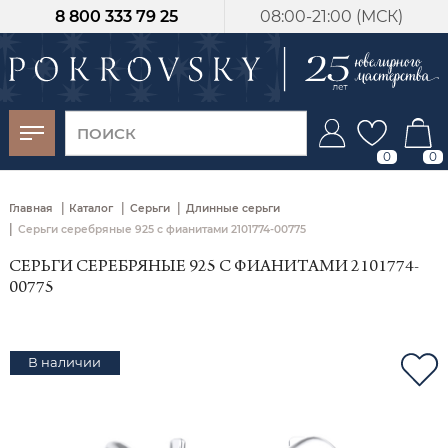
8 800 333 79 25
08:00-21:00 (МСК)
-30%
от 15 дней с
момента оплаты
0
0
|
|
|
Главная
Каталог
Серьги
Длинные серьги
|
Серьги серебряные 925 с фианитами 2101774-00775
СЕРЬГИ СЕРЕБРЯНЫЕ 925 С ФИАНИТАМИ 2101774-
00775
В наличии