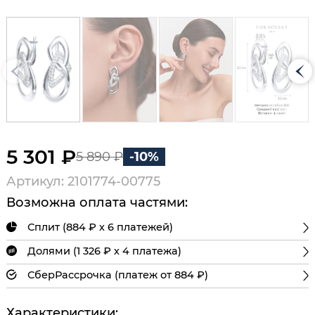
5 301 ₽
5 890 ₽
-10%
Артикул: 2101774-00775
Возможна оплата частями:
Сплит (884 ₽ х 6 платежей)
Долями (1 326 ₽ х 4 платежа)
СберРассрочка (платеж от 884 ₽)
Характеристики: