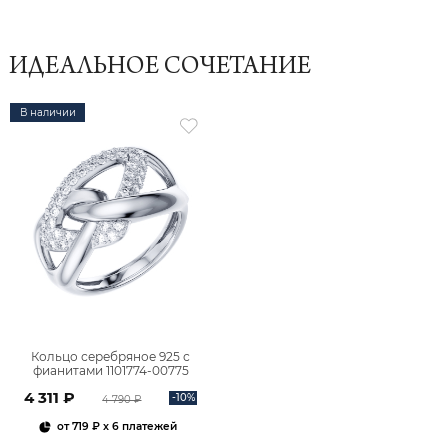
ИДЕАЛЬНОЕ СОЧЕТАНИЕ
В наличии
Кольцо серебряное 925 с
фианитами 1101774-00775
4 311 ₽
-10%
4 790 ₽
от
719 ₽
x 6 платежей