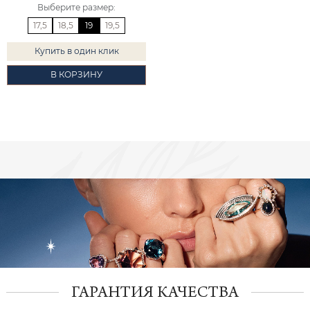
Выберите размер
:
17,5
18,5
19
19,5
Купить в один клик
В КОРЗИНУ
ГАРАНТИЯ КАЧЕСТВА