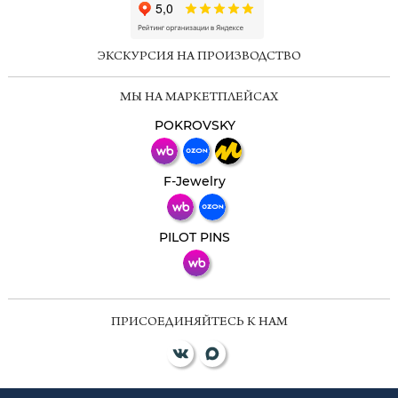
ChatApp
online
ЭКСКУРСИЯ НА ПРОИЗВОДСТВО
Мессенджеры
МЫ НА МАРКЕТПЛЕЙСАХ
Свяжитесь с нами через любой удобный
мессенджер!
POKROVSKY
Телеграм
Макс
F-Jewelry
ВКонтакте
PILOT PINS
ПРИСОЕДИНЯЙТЕСЬ К НАМ