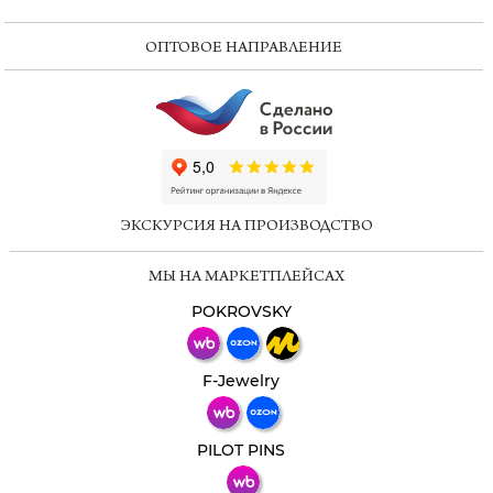
ОПТОВОЕ НАПРАВЛЕНИЕ
ChatApp
online
ЭКСКУРСИЯ НА ПРОИЗВОДСТВО
Мессенджеры
МЫ НА МАРКЕТПЛЕЙСАХ
Свяжитесь с нами через любой удобный
мессенджер!
POKROVSKY
Телеграм
Макс
F-Jewelry
ВКонтакте
PILOT PINS