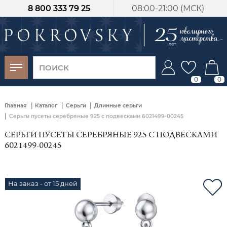
8 800 333 79 25
08:00-21:00 (МСК)
-30%
от 15 дней с
момента оплаты
0
0
|
|
|
Главная
Каталог
Серьги
Длинные серьги
|
Серьги пусеты серебряные 925 с подвесками 6021499-00245
СЕРЬГИ ПУСЕТЫ СЕРЕБРЯНЫЕ 925 С ПОДВЕСКАМИ
6021499-00245
На заказ - от 15 дней