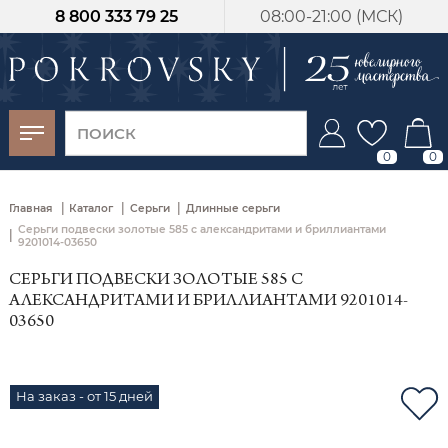
8 800 333 79 25
08:00-21:00 (МСК)
-30%
от 15 дней с
момента оплаты
0
0
|
|
|
Главная
Каталог
Серьги
Длинные серьги
Серьги подвески золотые 585 с александритами и бриллиантами
|
9201014-03650
СЕРЬГИ ПОДВЕСКИ ЗОЛОТЫЕ 585 С
АЛЕКСАНДРИТАМИ И БРИЛЛИАНТАМИ 9201014-
03650
На заказ - от 15 дней