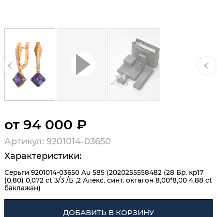
от 94 000 ₽
Артикул: 9201014-03650
Характеристики:
Серьги 9201014-03650 Au 585 (2020255558482 (28 Бр. кр17
(0,80) 0,072 ct 3/3 /Б ,2 Алекс. синт. октагон 8,00*8,00 4,88 ct
баклажан)
ДОБАВИТЬ В КОРЗИНУ