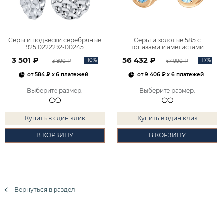
Серьги подвески серебряные
Серьги золотые 585 с
925 0222292-00245
топазами и аметистами
2101828М00900
3 501 ₽
56 432 ₽
-10%
-17%
3 890 ₽
67 990 ₽
от
584 ₽
x 6 платежей
от
9 406 ₽
x 6 платежей
Выберите размер
:
Выберите размер
:
Купить в один клик
Купить в один клик
В КОРЗИНУ
В КОРЗИНУ
Вернуться в раздел