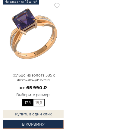
На заказ - от 15 дней
Кольцо из золота 585 с
александритом и
бриллиантами 9101014-03650
от 65 990 ₽
Выберите размер
:
17,5
18,5
Купить в один клик
В КОРЗИНУ