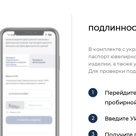
ПОДЛИННОС
В комплекте с ук
паспорт ювелирно
изделии, а также
Для проверки под
Перейдите
пробирной
Введите У
Получите 