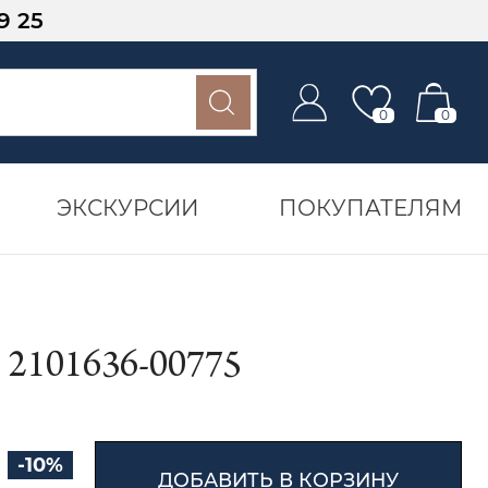
9 25
0
0
ЭКСКУРСИИ
ПОКУПАТЕЛЯМ
101636-00775
-10%
ДОБАВИТЬ В КОРЗИНУ