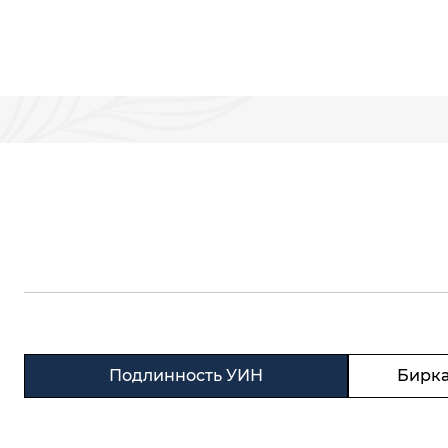
Подлинность УИН
Бирка