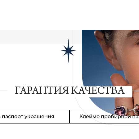
ГАРАНТИЯ КАЧЕСТВА
 паспорт украшения
Клеймо пробирной па