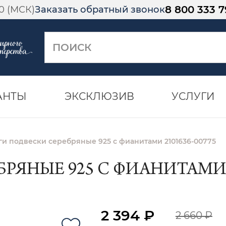
8 800 333 7
00 (МСК)
Заказать обратный звонок
АНТЫ
ЭКСКЛЮЗИВ
УСЛУГИ
ги подвески серебряные 925 с фианитами 2101636-00775
РЯНЫЕ 925 С ФИАНИТАМИ 2
2 394 ₽
2 660 ₽