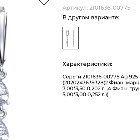
Артикул: 2101636-00775
В другом варианте:
Характеристики:
Серьги 2101636-00775 Ag 925
(2020247639328(2 Фиан. марк
7,00*3,50 0,202 г. ,4 Фиан. гр
5,00*3,00 0,252 г.))