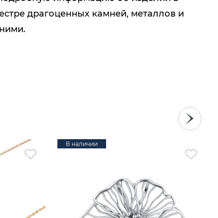
естре драгоценных камней, металлов и
 ними.
В наличии