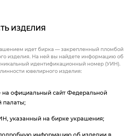
ТЬ ИЗДЕЛИЯ
рашением идет бирка — закрепленный пломбой
го изделия. На ней вы найдете информацию об
 уникальный идентификационный номер (УИН).
линности ювелирного изделия:
 на официальный сайт Федеральной
 палаты;
ИН, указанный на бирке украшения;
подробную информацию об изделии в