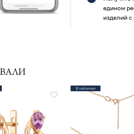
едином ре
изделий с
ИВАЛИ
В наличии