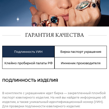
ГАРАНТИЯ КАЧЕСТВА
Подлинность УИН
Бирка паспорт украшения
Клеймо пробирной палаты РФ
Имменик производителя
ПОДЛИННОСТЬ ИЗДЕЛИЯ
В комплекте с украшением идет бирка — закрепленный пломбой
паспорт ювелирного изделия. На ней вы найдете информацию об
изделии, а также уникальный идентификационный номер (УИН).
Для проверки подлинности ювелирного изделия: