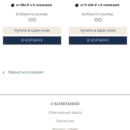
от
584 ₽
x 6 платежей
от
9 406 ₽
x 6 платежей
Выберите размер
:
Выберите размер
:
Купить в один клик
Купить в один клик
В КОРЗИНУ
В КОРЗИНУ
Вернуться в раздел
О КОМПАНИИ
Ювелирный завод
Вакансии
Вопрос-Ответ