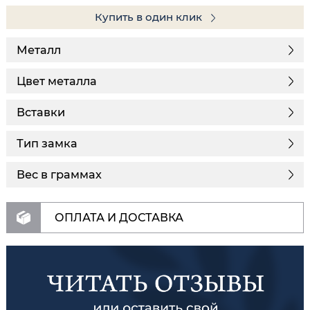
Купить в один клик
Металл
Цвет металла
Вставки
Тип замка
Вес в граммах
ОПЛАТА И ДОСТАВКА