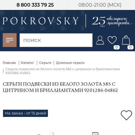
8 800 333 79 25
08:00-21:00 (МСК)
-30%
от 15 дней с
момента оплаты
0
0
|
|
|
Главная
Каталог
Серьги
Длинные серьги
Серьги подвески из белого золота 585 с цитрином и бриллиантами
|
9201286-04862
СЕРЬГИ ПОДВЕСКИ ИЗ БЕЛОГО ЗОЛОТА 585 С
ЦИТРИНОМ И БРИЛЛИАНТАМИ 9201286-04862
На заказ - от 15 дней