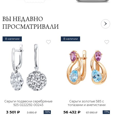
ВЫ НЕДАВНО
ПРОСМАТРИВАЛИ
В наличии
В наличии
Серьги подвески серебряные
Серьги золотые 585 с
925 0222292-00245
топазами и аметистами
2101828М00900
3 501 ₽
56 432 ₽
-10%
-17%
3 890 ₽
67 990 ₽