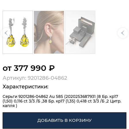
от 377 990 ₽
Артикул: 9201286-04862
Характеристики:
Серьги 9201286-04862 Au 585 (2020253687931 (8 Бр. кр17
(1,50) 0,116 ct 3/3 /Б ,38 Бр. кр17 (1,35) 0,418 ct 3/3 /Б ,2 Цитр.
капля )
ДОБАВИТЬ В КОРЗИНУ