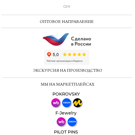
Опт
ОПТОВОЕ НАПРАВЛЕНИЕ
ChatApp
online
ЭКСКУРСИЯ НА ПРОИЗВОДСТВО
Мессенджеры
МЫ НА МАРКЕТПЛЕЙСАХ
Свяжитесь с нами через любой удобный
мессенджер!
POKROVSKY
Телеграм
Макс
F-Jewelry
ВКонтакте
PILOT PINS