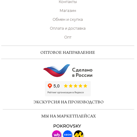
Контакты
Магазин
Обмен и скупка
Оплата и доставка
Опт
ОПТОВОЕ НАПРАВЛЕНИЕ
ChatApp
online
ЭКСКУРСИЯ НА ПРОИЗВОДСТВО
Мессенджеры
МЫ НА МАРКЕТПЛЕЙСАХ
Свяжитесь с нами через любой удобный
мессенджер!
POKROVSKY