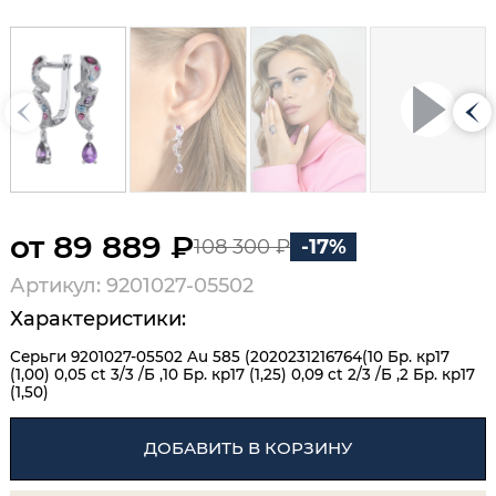
от 89 889 ₽
108 300 ₽
-17%
Артикул: 9201027-05502
Характеристики:
Серьги 9201027-05502 Au 585 (2020231216764(10 Бр. кр17
(1,00) 0,05 ct 3/3 /Б ,10 Бр. кр17 (1,25) 0,09 ct 2/3 /Б ,2 Бр. кр17
(1,50)
ДОБАВИТЬ В КОРЗИНУ