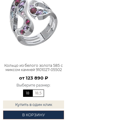
Кольцо из белого золота 585 с
миксом камней 9101027-05502
от 123 890 ₽
Выберите размер
:
18
18,5
Купить в один клик
В КОРЗИНУ