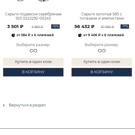
Серьги подвески серебряные
Серьги золотые 585 с
925 0222292-00245
топазами и аметистами
2101828М00900
3 501 ₽
56 432 ₽
-10%
-17%
3 890 ₽
67 990 ₽
от
584 ₽
x 6 платежей
от
9 406 ₽
x 6 платежей
Выберите размер
:
Выберите размер
:
Купить в один клик
Купить в один клик
В КОРЗИНУ
В КОРЗИНУ
Вернуться в раздел