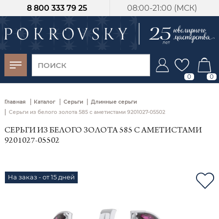
8 800 333 79 25
08:00-21:00 (МСК)
-30%
от 15 дней с
момента оплаты
0
0
|
|
|
Главная
Каталог
Серьги
Длинные серьги
|
Серьги из белого золота 585 с аметистами 9201027-05502
СЕРЬГИ ИЗ БЕЛОГО ЗОЛОТА 585 С АМЕТИСТАМИ
9201027-05502
На заказ - от 15 дней