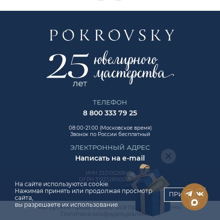
ТЕЛЕФОН
8 800 333 79 25
08:00-21:00 (Московское время)
Звонок по России бесплатный
ЭЛЕКТРОННЫЙ АДРЕС
Написать на e-mail
ИНН 332105268454
ОГРН 319332800006992
На сайте используются cookie.
Нажимая принять или продолжая просмотр
ПРИНЯТЬ
сайта,
вы разрешаете их использование.
Авторские права © 2026. Все права защищены.
ChatApp
Политика конфиденциальности