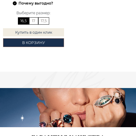
Почему выгодно?
Выберите размер
:
16,5
17
17,5
Купить в один клик
В КОРЗИНУ