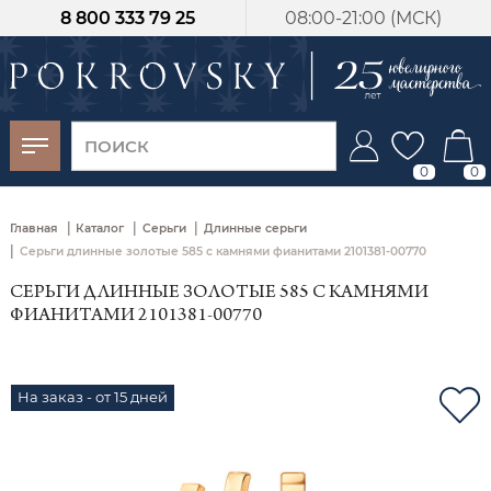
8 800 333 79 25
08:00-21:00 (МСК)
-30%
от 15 дней с
момента оплаты
0
0
|
|
|
Главная
Каталог
Серьги
Длинные серьги
|
Серьги длинные золотые 585 с камнями фианитами 2101381-00770
СЕРЬГИ ДЛИННЫЕ ЗОЛОТЫЕ 585 С КАМНЯМИ
ФИАНИТАМИ 2101381-00770
На заказ - от 15 дней