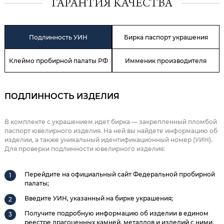
ГАРАНТИЯ КАЧЕСТВА
Подлинность УИН
Бирка паспорт украшения
Клеймо пробирной палаты РФ
Имменик производителя
ПОДЛИННОСТЬ ИЗДЕЛИЯ
В комплекте с украшением идет бирка — закрепленный пломбой
паспорт ювелирного изделия. На ней вы найдете информацию об
изделии, а также уникальный идентификационный номер (УИН).
Для проверки подлинности ювелирного изделия:
Перейдите на официальный сайт Федеральной пробирной
палаты;
Введите УИН, указанный на бирке украшения;
Получите подробную информацию об изделии в едином
реестре драгоценных камней, металлов и изделий с ними.