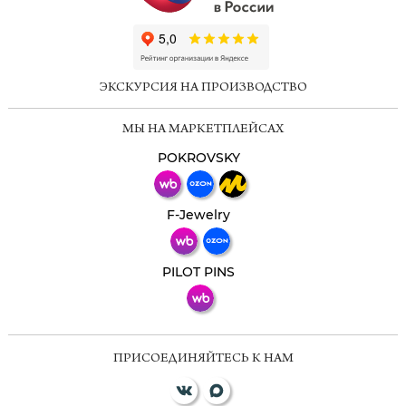
ChatApp
online
ЭКСКУРСИЯ НА ПРОИЗВОДСТВО
Мессенджеры
МЫ НА МАРКЕТПЛЕЙСАХ
Свяжитесь с нами через любой удобный
мессенджер!
POKROVSKY
Телеграм
Макс
F-Jewelry
ВКонтакте
PILOT PINS
ПРИСОЕДИНЯЙТЕСЬ К НАМ