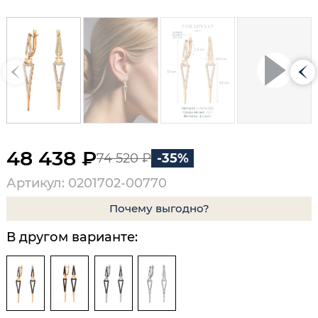
48 438 ₽
74 520 ₽
-35%
Артикул: 0201702-00770
Почему выгодно?
В другом варианте: