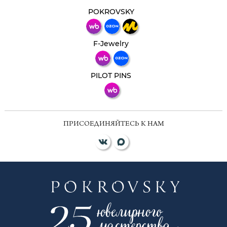
Свяжитесь с нами через любой удобный
мессенджер!
POKROVSKY
Телеграм
Макс
F-Jewelry
ВКонтакте
PILOT PINS
ПРИСОЕДИНЯЙТЕСЬ К НАМ