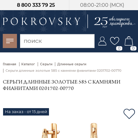
8 800 333 79 25
08:00-21:00 (МСК)
-30%
от 15 дней с
момента оплаты
0
0
|
|
|
Главная
Каталог
Серьги
Длинные серьги
|
Серьги длинные золотые 585 с камнями фианитами 0201702-00770
СЕРЬГИ ДЛИННЫЕ ЗОЛОТЫЕ 585 С КАМНЯМИ
ФИАНИТАМИ 0201702-00770
На заказ - от 15 дней