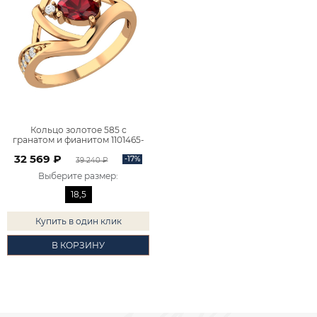
Кольцо золотое 585 с
гранатом и фианитом 1101465-
00320
32 569 ₽
-17%
39 240 ₽
Выберите размер
:
18,5
Купить в один клик
В КОРЗИНУ