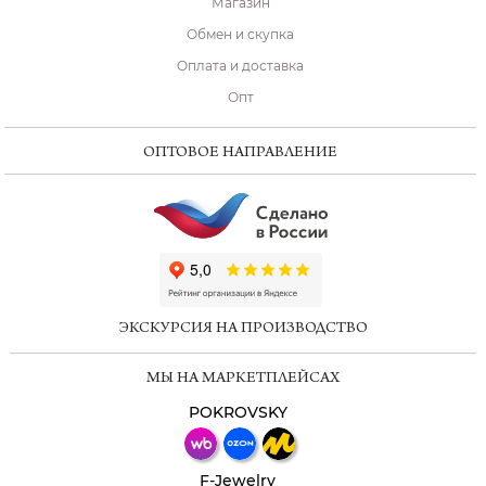
Магазин
Обмен и скупка
Оплата и доставка
Опт
ОПТОВОЕ НАПРАВЛЕНИЕ
ChatApp
online
ЭКСКУРСИЯ НА ПРОИЗВОДСТВО
Мессенджеры
МЫ НА МАРКЕТПЛЕЙСАХ
Свяжитесь с нами через любой удобный
мессенджер!
POKROVSKY
Телеграм
Макс
F-Jewelry