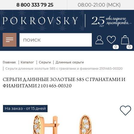
8 800 333 79 25
08:00-21:00 (МСК)
-30%
от 15 дней с
момента оплаты
0
0
|
|
|
Главная
Каталог
Серьги
Длинные серьги
|
Серьги длинные золотые 585 с гранатами и фианитами 2101465-00320
СЕРЬГИ ДЛИННЫЕ ЗОЛОТЫЕ 585 С ГРАНАТАМИ И
ФИАНИТАМИ 2101465-00320
На заказ - от 15 дней