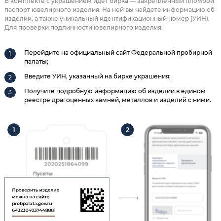
В комплекте с украшением идет бирка — закрепленный пломбой
паспорт ювелирного изделия. На ней вы найдете информацию об
изделии, а также уникальный идентификационный номер (УИН).
Для проверки подлинности ювелирного изделия:
Перейдите на официальный сайт Федеральной пробирной
палаты;
Введите УИН, указанный на бирке украшения;
Получите подробную информацию об изделии в едином
реестре драгоценных камней, металлов и изделий с ними.