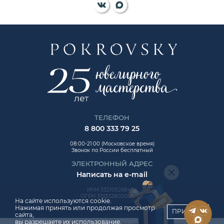
ТЕЛЕФОН
8 800 333 79 25
08:00-21:00 (Московское время)
Звонок по России бесплатный
ЭЛЕКТРОННЫЙ АДРЕС
Написать на e-mail
ИНН 332105268454
ОГРН 319332800006992
На сайте используются cookie.
Нажимая принять или продолжая просмотр
ПРИНЯТЬ
сайта,
вы разрешаете их использование.