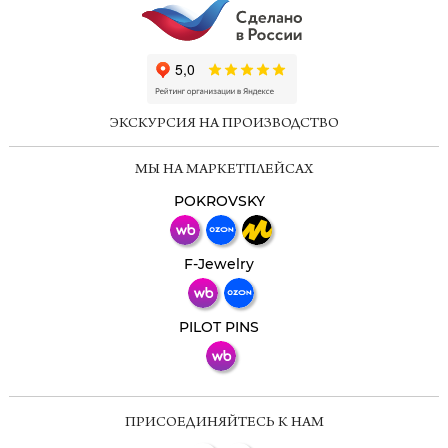
ChatApp
online
ЭКСКУРСИЯ НА ПРОИЗВОДСТВО
Мессенджеры
МЫ НА МАРКЕТПЛЕЙСАХ
Свяжитесь с нами через любой удобный
мессенджер!
POKROVSKY
Телеграм
Макс
F-Jewelry
ВКонтакте
PILOT PINS
ПРИСОЕДИНЯЙТЕСЬ К НАМ