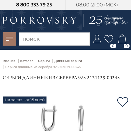
8 800 333 79 25
08:00-21:00 (МСК)
-30%
от 15 дней с
момента оплаты
0
0
|
|
|
Главная
Каталог
Серьги
Длинные серьги
|
Серьги длинные из серебра 925 2121129-00245
СЕРЬГИ ДЛИННЫЕ ИЗ СЕРЕБРА 925 2121129-00245
На заказ - от 15 дней