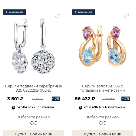
В наличии
В наличии
Серьги подвески серебряные
Серьги золотые 585 с
925 0222292-00245
топазами и аметистами
2101828М00900
3 501 ₽
56 432 ₽
-10%
-17%
3 890 ₽
67 990 ₽
от
584 ₽
x 6 платежей
от
9 406 ₽
x 6 платежей
Выберите размер
:
Выберите размер
:
Купить в один клик
Купить в один клик