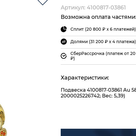
Артикул: 4100817-03861
Возможна оплата частями
Сплит (20 800 ₽ х 6 платежей)
Долями (31 200 ₽ х 4 платежа)
СберРассрочка (платеж от 20
₽)
Характеристики:
Подвеска 4100817-03861 Au 5
2000025226742; Вес: 5,39)