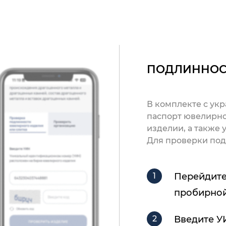
ПОДЛИННОС
В комплекте с ук
паспорт ювелирно
изделии, а также
Для проверки под
Перейдите
пробирной
Введите У