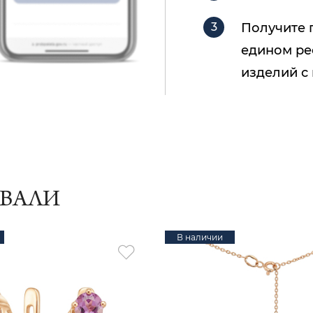
Получите 
едином ре
изделий с
ИВАЛИ
В наличии