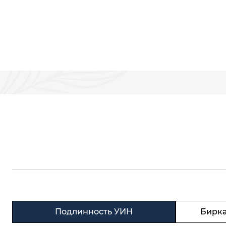
Подлинность УИН
Бирка