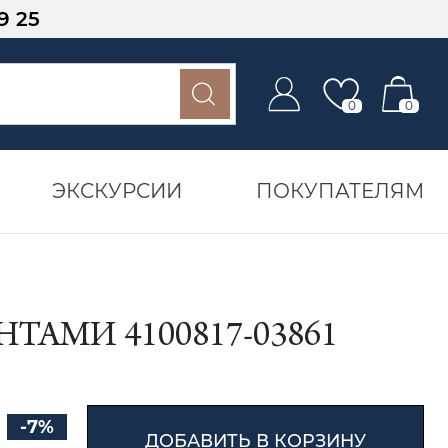
9 25
0
0
ЭКСКУРСИИ
ПОКУПАТЕЛЯМ
ТАМИ 4100817-03861
-7%
ДОБАВИТЬ В КОРЗИНУ