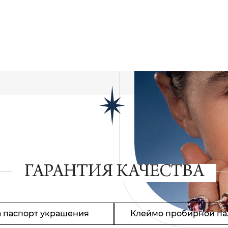
ГАРАНТИЯ КАЧЕСТВА
 паспорт украшения
Клеймо пробирной па