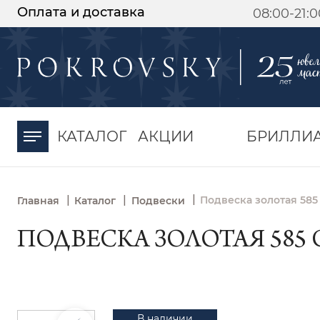
Оплата и доставка
08:00-21:
-30%
от 15 дней с
момента оплаты
КАТАЛОГ
АКЦИИ
БРИЛЛИ
|
|
|
Подвеска золотая 585
Главная
Каталог
Подвески
ПОДВЕСКА ЗОЛОТАЯ 585 
В наличии