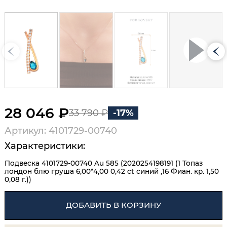
28 046 ₽
33 790 ₽
-17%
Артикул: 4101729-00740
Характеристики:
Подвеска 4101729-00740 Au 585 (2020254198191 (1 Топаз
лондон блю груша 6,00*4,00 0,42 ct синий ,16 Фиан. кр. 1,50
0,08 г.))
ДОБАВИТЬ В КОРЗИНУ