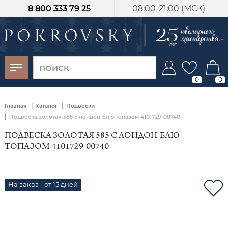
8 800 333 79 25
08:00-21:00 (МСК)
-30%
от 15 дней с
момента оплаты
0
0
|
|
Главная
Каталог
Подвески
|
Подвеска золотая 585 с лондон‑блю топазом 4101729-00740
ПОДВЕСКА ЗОЛОТАЯ 585 С ЛОНДОН‑БЛЮ
ТОПАЗОМ 4101729-00740
На заказ - от 15 дней