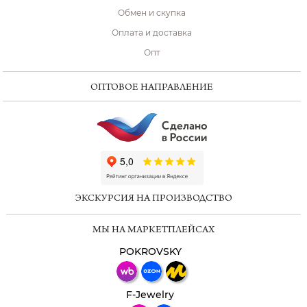
Обмен и скупка
Оплата и доставка
Опт
ОПТОВОЕ НАПРАВЛЕНИЕ
ChatApp
online
ЭКСКУРСИЯ НА ПРОИЗВОДСТВО
Мессенджеры
МЫ НА МАРКЕТПЛЕЙСАХ
Свяжитесь с нами через любой удобный
мессенджер!
POKROVSKY
Телеграм
Макс
F-Jewelry