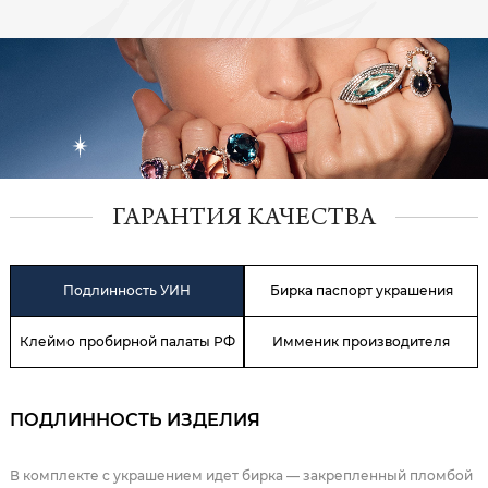
ГАРАНТИЯ КАЧЕСТВА
Подлинность УИН
Бирка паспорт украшения
Клеймо пробирной палаты РФ
Имменик производителя
ПОДЛИННОСТЬ ИЗДЕЛИЯ
В комплекте с украшением идет бирка — закрепленный пломбой