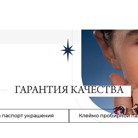
ГАРАНТИЯ КАЧЕСТВА
 паспорт украшения
Клеймо пробирной па