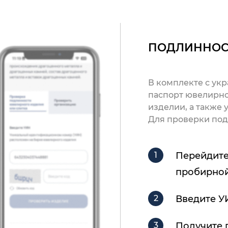
ПОДЛИННОС
В комплекте с ук
паспорт ювелирно
изделии, а также
Для проверки под
Перейдите
пробирной
Введите У
Получите 