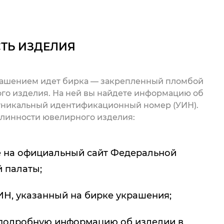
ТЬ ИЗДЕЛИЯ
рашением идет бирка — закрепленный пломбой
го изделия. На ней вы найдете информацию об
 уникальный идентификационный номер (УИН).
линности ювелирного изделия:
 на официальный сайт Федеральной
 палаты;
ИН, указанный на бирке украшения;
подробную информацию об изделии в