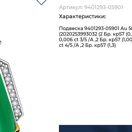
Артикул: 9401293-05901
Характеристики:
Подвеска 9401293-05901 Au 5
(2020253993032 (2 Бр. кр57 (0
0,006 ct 3/5 /А ,2 Бр. кр57 (1,0
ct 4/5 /А ,2 Бр. кр57 (1,3)