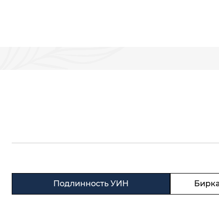
Подлинность УИН
Бирка