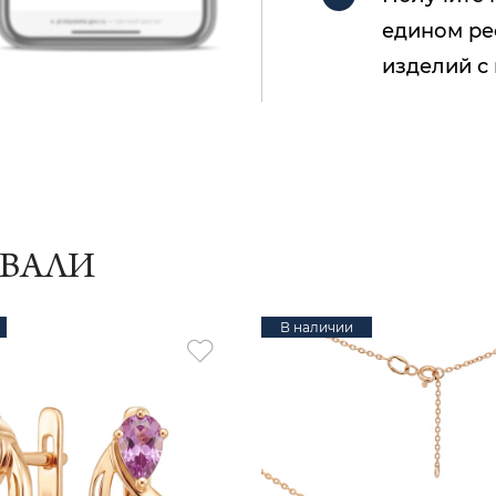
едином ре
изделий с
ИВАЛИ
В наличии