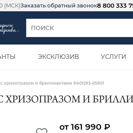
8 800 333 7
00 (МСК)
Заказать обратный звонок
АНТЫ
ЭКСКЛЮЗИВ
УСЛУГИ
 с хризопразом и бриллиантами 9401293-05901
С ХРИЗОПРАЗОМ И БРИЛЛИА
от 161 990 ₽