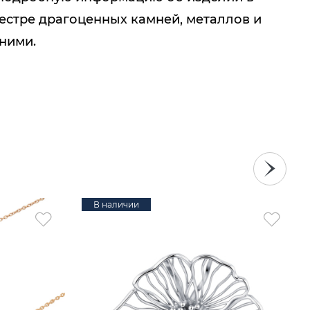
естре драгоценных камней, металлов и
 ними.
В наличии