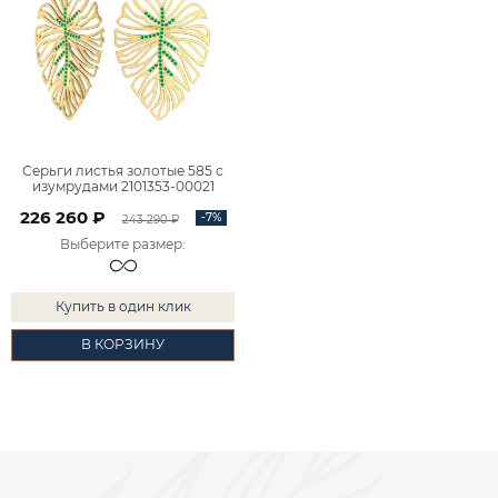
Серьги листья золотые 585 с
изумрудами 2101353-00021
226 260 ₽
-7%
243 290 ₽
Выберите размер
:
Купить в один клик
В КОРЗИНУ