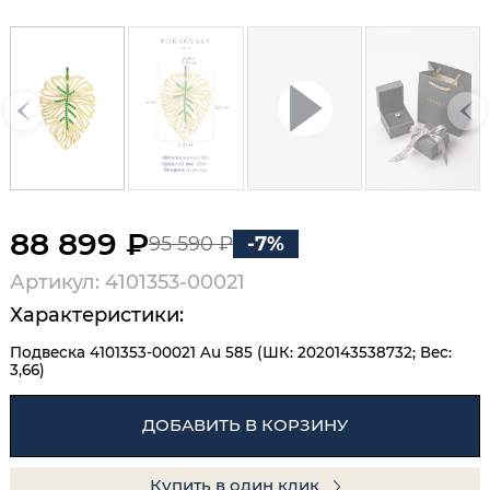
88 899 ₽
95 590 ₽
-7%
Артикул: 4101353-00021
Характеристики:
Подвеска 4101353-00021 Au 585 (ШК: 2020143538732; Вес:
3,66)
ДОБАВИТЬ В КОРЗИНУ
Купить в один клик