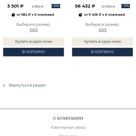
2101828М00900
3 501 ₽
56 432 ₽
-10%
-17%
3 890 ₽
67 990 ₽
от
584 ₽
x 6 платежей
от
9 406 ₽
x 6 платежей
Выберите размер
:
Выберите размер
:
Купить в один клик
Купить в один клик
В КОРЗИНУ
В КОРЗИНУ
Вернуться в раздел
О КОМПАНИИ
Ювелирный завод