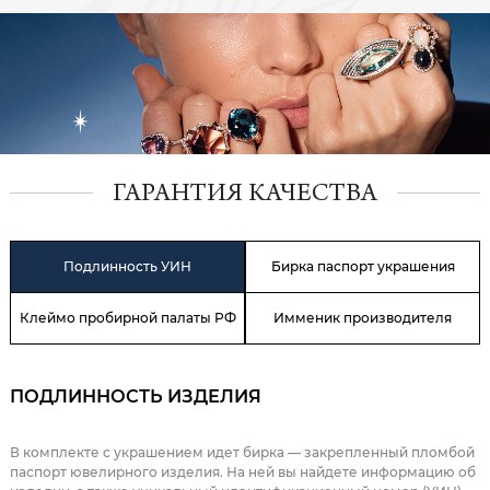
ГАРАНТИЯ КАЧЕСТВА
Подлинность УИН
Бирка паспорт украшения
Клеймо пробирной палаты РФ
Имменик производителя
ПОДЛИННОСТЬ ИЗДЕЛИЯ
В комплекте с украшением идет бирка — закрепленный пломбой
паспорт ювелирного изделия. На ней вы найдете информацию об