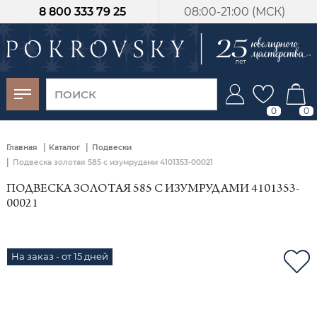
8 800 333 79 25
08:00-21:00 (МСК)
-30%
от 15 дней с
момента оплаты
0
0
|
|
Главная
Каталог
Подвески
|
Подвеска золотая 585 с изумрудами 4101353-00021
ПОДВЕСКА ЗОЛОТАЯ 585 С ИЗУМРУДАМИ 4101353-
00021
На заказ - от 15 дней