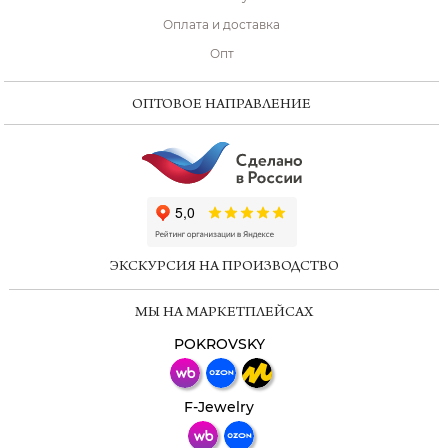
Оплата и доставка
Опт
ОПТОВОЕ НАПРАВЛЕНИЕ
ChatApp
online
ЭКСКУРСИЯ НА ПРОИЗВОДСТВО
Мессенджеры
МЫ НА МАРКЕТПЛЕЙСАХ
Свяжитесь с нами через любой удобный
мессенджер!
POKROVSKY
Телеграм
Макс
F-Jewelry