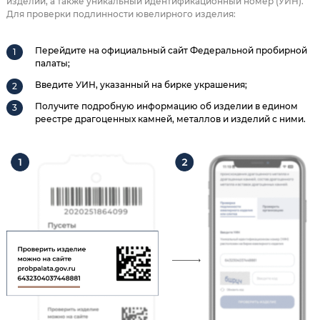
изделии, а также уникальный идентификационный номер (УИН).
Для проверки подлинности ювелирного изделия:
Перейдите на официальный сайт Федеральной пробирной
палаты;
Введите УИН, указанный на бирке украшения;
Получите подробную информацию об изделии в едином
реестре драгоценных камней, металлов и изделий с ними.