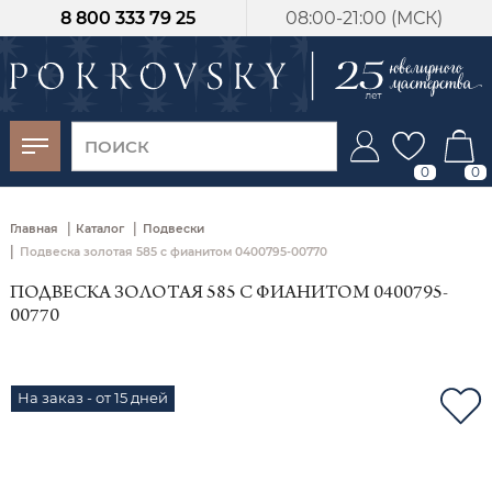
8 800 333 79 25
08:00-21:00 (МСК)
-30%
от 15 дней с
момента оплаты
0
0
|
|
Главная
Каталог
Подвески
|
Подвеска золотая 585 с фианитом 0400795-00770
ПОДВЕСКА ЗОЛОТАЯ 585 С ФИАНИТОМ 0400795-
00770
На заказ - от 15 дней