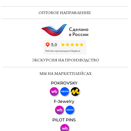
ОПТОВОЕ НАПРАВЛЕНИЕ
ChatApp
online
ЭКСКУРСИЯ НА ПРОИЗВОДСТВО
Мессенджеры
МЫ НА МАРКЕТПЛЕЙСАХ
Свяжитесь с нами через любой удобный
мессенджер!
POKROVSKY
Телеграм
Макс
F-Jewelry
ВКонтакте
PILOT PINS