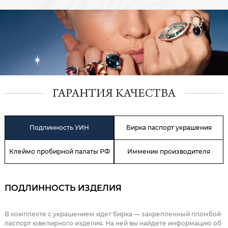
ГАРАНТИЯ КАЧЕСТВА
Подлинность УИН
Бирка паспорт украшения
Клеймо пробирной палаты РФ
Имменик производителя
ПОДЛИННОСТЬ ИЗДЕЛИЯ
В комплекте с украшением идет бирка — закрепленный пломбой
паспорт ювелирного изделия. На ней вы найдете информацию об