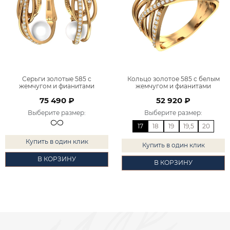
Серьги золотые 585 с
Кольцо золотое 585 с белым
жемчугом и фианитами
жемчугом и фианитами
2100982-00400
1100982-00400
75 490 ₽
52 920 ₽
Выберите размер
:
Выберите размер
:
17
18
19
19,5
20
Купить в один клик
Купить в один клик
В КОРЗИНУ
В КОРЗИНУ