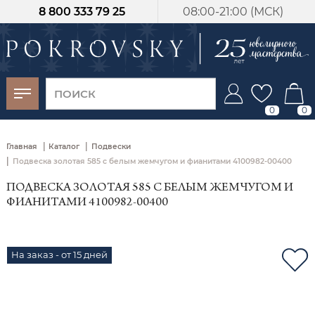
8 800 333 79 25
08:00-21:00 (МСК)
-30%
от 15 дней с
момента оплаты
0
0
|
|
Главная
Каталог
Подвески
|
Подвеска золотая 585 с белым жемчугом и фианитами 4100982-00400
ПОДВЕСКА ЗОЛОТАЯ 585 С БЕЛЫМ ЖЕМЧУГОМ И
ФИАНИТАМИ 4100982-00400
На заказ - от 15 дней