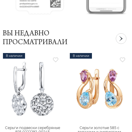
ВЫ НЕДАВНО
ПРОСМАТРИВАЛИ
В наличии
В наличии
Серьги подвески серебряные
Серьги золотые 585 с
925 0222292-00245
топазами и аметистами