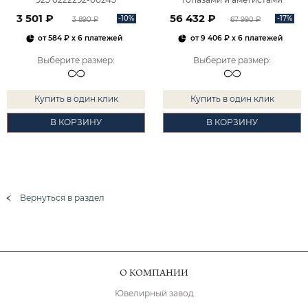
2101828М00900
3 501 ₽
56 432 ₽
-10%
-17%
3 890 ₽
67 990 ₽
от
584 ₽
x 6 платежей
от
9 406 ₽
x 6 платежей
Выберите размер
:
Выберите размер
:
Купить в один клик
Купить в один клик
В КОРЗИНУ
В КОРЗИНУ
Вернуться в раздел
О КОМПАНИИ
Ювелирный завод