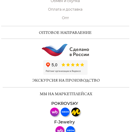
Обмен и скупка
Оплата и доставка
Опт
ОПТОВОЕ НАПРАВЛЕНИЕ
ChatApp
online
ЭКСКУРСИЯ НА ПРОИЗВОДСТВО
Мессенджеры
МЫ НА МАРКЕТПЛЕЙСАХ
Свяжитесь с нами через любой удобный
мессенджер!
POKROVSKY
Телеграм
Макс
F-Jewelry