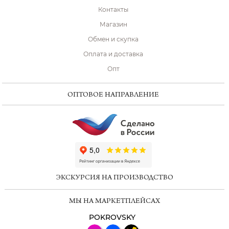
Контакты
Магазин
Обмен и скупка
Оплата и доставка
Опт
ОПТОВОЕ НАПРАВЛЕНИЕ
ChatApp
online
ЭКСКУРСИЯ НА ПРОИЗВОДСТВО
Мессенджеры
МЫ НА МАРКЕТПЛЕЙСАХ
Свяжитесь с нами через любой удобный
мессенджер!
POKROVSKY