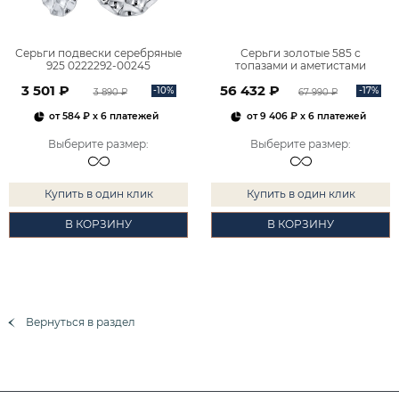
Серьги подвески серебряные
Серьги золотые 585 с
925 0222292-00245
топазами и аметистами
2101828М00900
3 501 ₽
56 432 ₽
-10%
-17%
3 890 ₽
67 990 ₽
от
584 ₽
x 6 платежей
от
9 406 ₽
x 6 платежей
Выберите размер
:
Выберите размер
:
Купить в один клик
Купить в один клик
В КОРЗИНУ
В КОРЗИНУ
Вернуться в раздел