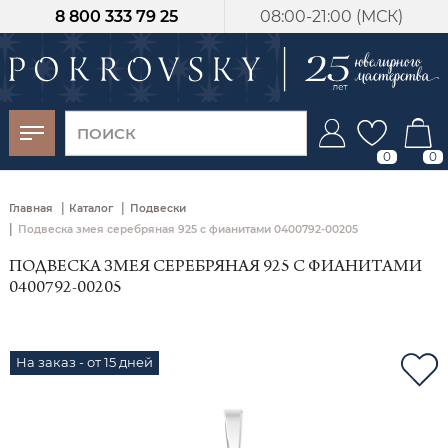
8 800 333 79 25
08:00-21:00 (МСК)
-30%
от 15 дней с
момента оплаты
0
0
|
|
Главная
Каталог
Подвески
|
Подвеска змея серебряная 925 с фианитами 0400792-00205
ПОДВЕСКА ЗМЕЯ СЕРЕБРЯНАЯ 925 С ФИАНИТАМИ
0400792-00205
На заказ - от 15 дней