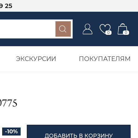
9 25
0
0
ЭКСКУРСИИ
ПОКУПАТЕЛЯМ
775
-10%
ДОБАВИТЬ В КОРЗИНУ