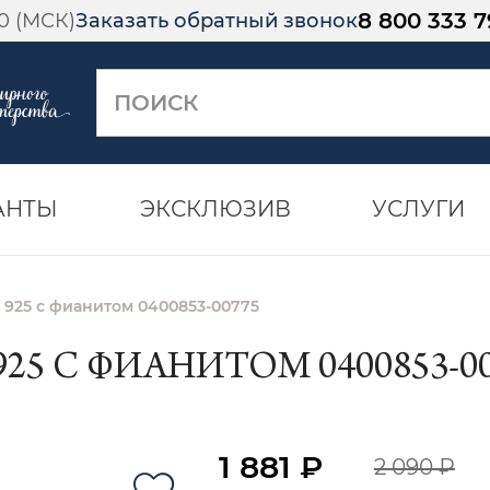
8 800 333 7
00 (МСК)
Заказать обратный звонок
АНТЫ
ЭКСКЛЮЗИВ
УСЛУГИ
 925 с фианитом 0400853-00775
25 С ФИАНИТОМ 0400853-00
1 881 ₽
2 090 ₽