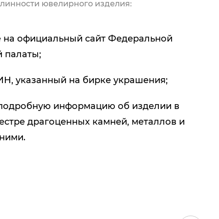
линности ювелирного изделия:
 на официальный сайт Федеральной
 палаты;
ИН, указанный на бирке украшения;
подробную информацию об изделии в
естре драгоценных камней, металлов и
 ними.