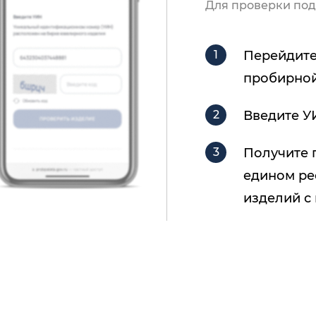
Для проверки под
Перейдите
пробирной
Введите У
Получите 
едином ре
изделий с