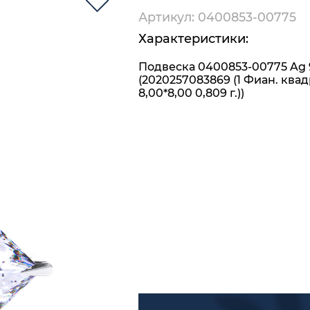
Артикул: 0400853-00775
Характеристики:
Подвеска 0400853-00775 Ag 
(2020257083869 (1 Фиан. квад
8,00*8,00 0,809 г.))