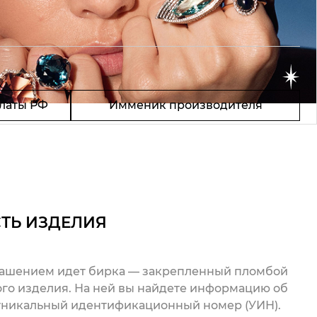
латы РФ
Имменик производителя
ТЬ ИЗДЕЛИЯ
рашением идет бирка — закрепленный пломбой
го изделия. На ней вы найдете информацию об
 уникальный идентификационный номер (УИН).