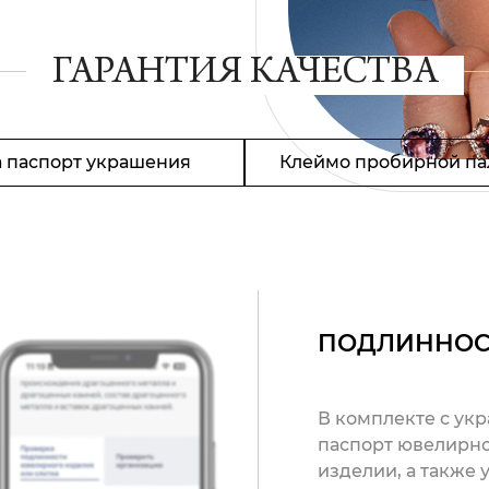
ГАРАНТИЯ КАЧЕСТВА
 паспорт украшения
Клеймо пробирной па
ПОДЛИННОС
В комплекте с ук
паспорт ювелирно
изделии, а также