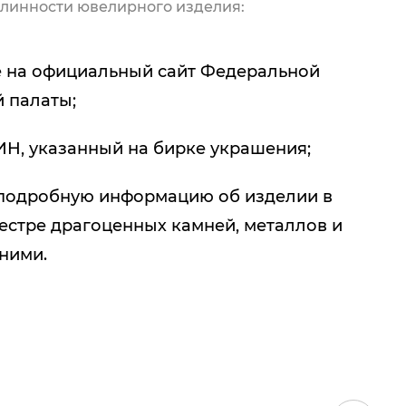
линности ювелирного изделия:
 на официальный сайт Федеральной
 палаты;
ИН, указанный на бирке украшения;
подробную информацию об изделии в
естре драгоценных камней, металлов и
 ними.