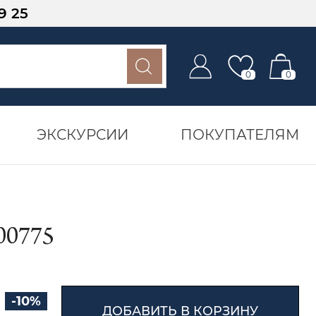
9 25
0
0
ЭКСКУРСИИ
ПОКУПАТЕЛЯМ
0775
-10%
ДОБАВИТЬ В КОРЗИНУ