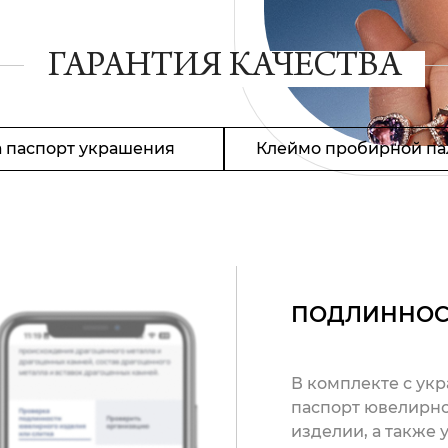
ГАРАНТИЯ КАЧЕСТВА
 паспорт украшения
Клеймо пробирной па
ПОДЛИННОС
В комплекте с ук
паспорт ювелирно
изделии, а также