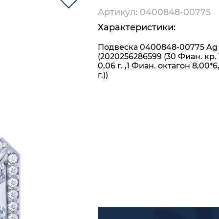
Артикул: 0400848-00775
Характеристики:
Подвеска 0400848-00775 Ag
(2020256286599 (30 Фиан. кр. 
0,06 г. ,1 Фиан. октагон 8,00*6
г.))