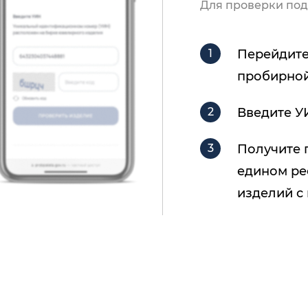
Для проверки под
Перейдите
пробирной
Введите У
Получите 
едином ре
изделий с