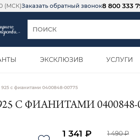
8 800 333 7
00 (МСК)
Заказать обратный звонок
АНТЫ
ЭКСКЛЮЗИВ
УСЛУГИ
 925 с фианитами 0400848-00775
25 С ФИАНИТАМИ 0400848-0
1 341 ₽
1 490 ₽