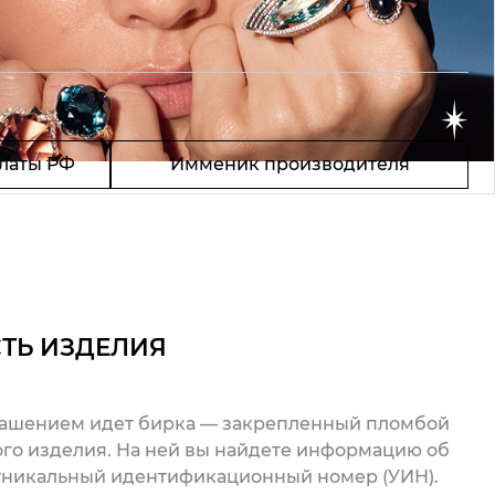
латы РФ
Имменик производителя
ТЬ ИЗДЕЛИЯ
рашением идет бирка — закрепленный пломбой
го изделия. На ней вы найдете информацию об
 уникальный идентификационный номер (УИН).