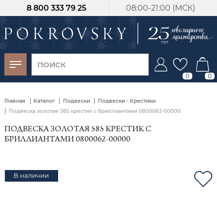
8 800 333 79 25
08:00-21:00 (МСК)
-30%
от 15 дней с
момента оплаты
0
0
|
|
|
Главная
Каталог
Подвески
Подвески - Крестики
|
Подвеска золотая 585 крестик с бриллиантами 0800062-00000
ПОДВЕСКА ЗОЛОТАЯ 585 КРЕСТИК С
БРИЛЛИАНТАМИ 0800062-00000
В наличии