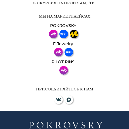
ЭКСКУРСИЯ НА ПРОИЗВОДСТВО
Мессенджеры
МЫ НА МАРКЕТПЛЕЙСАХ
Свяжитесь с нами через любой удобный
мессенджер!
POKROVSKY
Телеграм
Макс
F-Jewelry
ВКонтакте
PILOT PINS
ПРИСОЕДИНЯЙТЕСЬ К НАМ