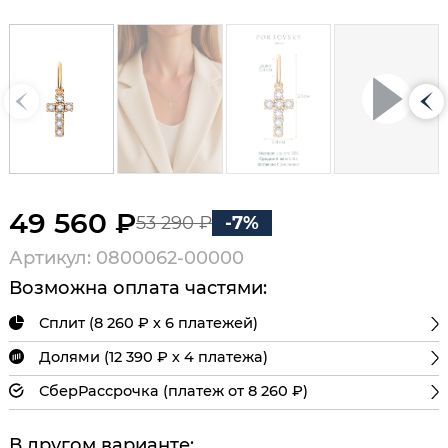
49 560 ₽
53 290 ₽
-7%
Артикул: 0800062-00000
Возможна оплата частями:
Сплит (8 260 ₽ х 6 платежей)
Долями (12 390 ₽ х 4 платежа)
СберРассрочка (платеж от 8 260 ₽)
В другом варианте: