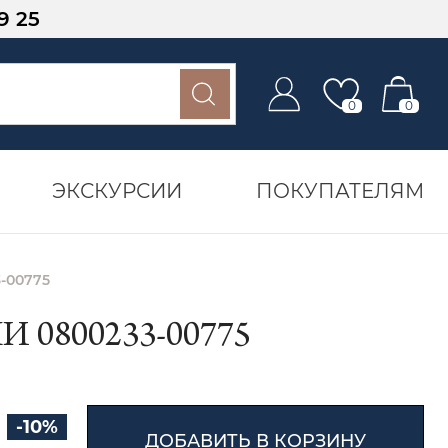
9 25
0
0
ЭКСКУРСИИ
ПОКУПАТЕЛЯМ
-00775
0800233-00775
-10%
ДОБАВИТЬ В КОРЗИНУ