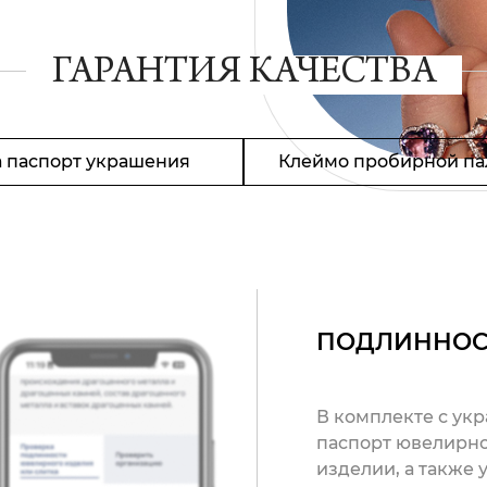
ГАРАНТИЯ КАЧЕСТВА
 паспорт украшения
Клеймо пробирной па
ПОДЛИННОС
В комплекте с ук
паспорт ювелирно
изделии, а также