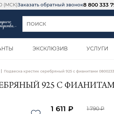
8 800 333 7
00 (МСК)
Заказать обратный звонок
АНТЫ
ЭКСКЛЮЗИВ
УСЛУГИ
|
Подвеска крестик серебряный 925 с фианитами 0800233
БРЯНЫЙ 925 С ФИАНИТАМИ 
1 611 ₽
1 790 ₽