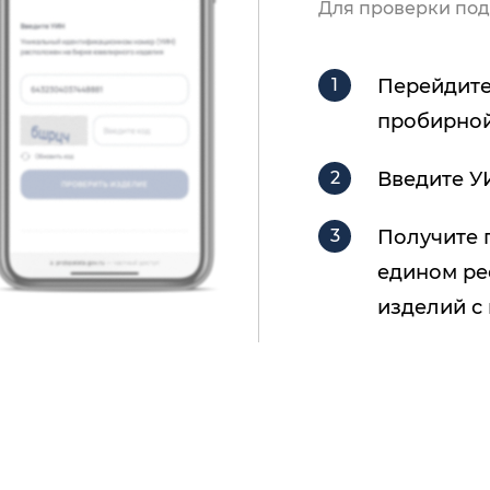
Для проверки под
Перейдите
пробирной
Введите У
Получите 
едином ре
изделий с