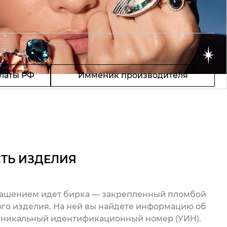
латы РФ
Имменик производителя
ТЬ ИЗДЕЛИЯ
рашением идет бирка — закрепленный пломбой
го изделия. На ней вы найдете информацию об
 уникальный идентификационный номер (УИН).