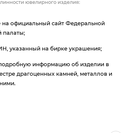
линности ювелирного изделия:
 на официальный сайт Федеральной
 палаты;
ИН, указанный на бирке украшения;
подробную информацию об изделии в
естре драгоценных камней, металлов и
 ними.