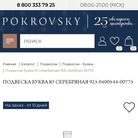
8 800 333 79 25
08:00-21:00 (МСК)
-30%
от 15 дней с
момента оплаты
0
0
|
|
|
Главная
Каталог
Подвески
Подвески - Буквы
|
Подвеска буква Ю серебряная 925 0400544-00775
ПОДВЕСКА БУКВА Ю СЕРЕБРЯНАЯ 925 0400544-00775
На заказ - от 15 дней