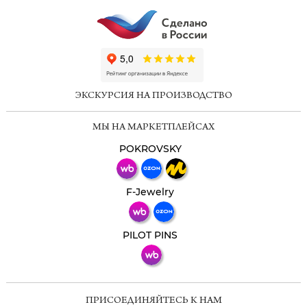
ChatApp
online
ЭКСКУРСИЯ НА ПРОИЗВОДСТВО
Мессенджеры
МЫ НА МАРКЕТПЛЕЙСАХ
Свяжитесь с нами через любой удобный
мессенджер!
POKROVSKY
Телеграм
Макс
F-Jewelry
ВКонтакте
PILOT PINS
ПРИСОЕДИНЯЙТЕСЬ К НАМ