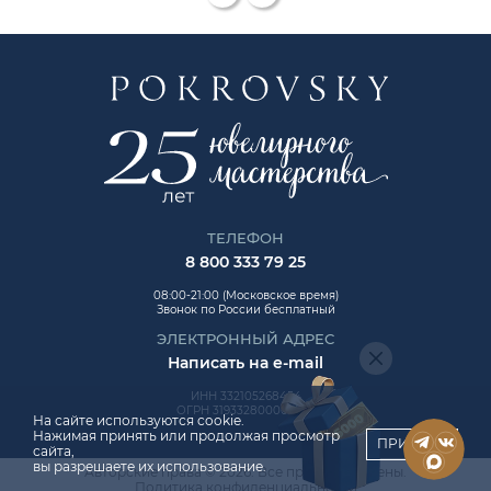
ТЕЛЕФОН
8 800 333 79 25
08:00-21:00 (Московское время)
Звонок по России бесплатный
ЭЛЕКТРОННЫЙ АДРЕС
Написать на e-mail
ИНН 332105268454
ОГРН 319332800006992
На сайте используются cookie.
Нажимая принять или продолжая просмотр
ПРИНЯТЬ
сайта,
вы разрешаете их использование.
Авторские права © 2026. Все права защищены.
ChatApp
Политика конфиденциальности