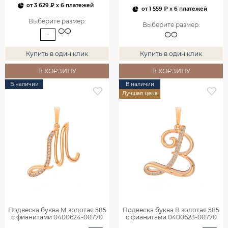
от
3 629 ₽
x 6 платежей
от
1 559 ₽
x 6 платежей
Выберите размер
:
Выберите размер
:
-
Купить в один клик
Купить в один клик
В КОРЗИНУ
В КОРЗИНУ
В наличии
В наличии
Лучшая цена
Подвеска буква М золотая 585
Подвеска буква В золотая 585
с фианитами 0400624-00770
с фианитами 0400623-00770