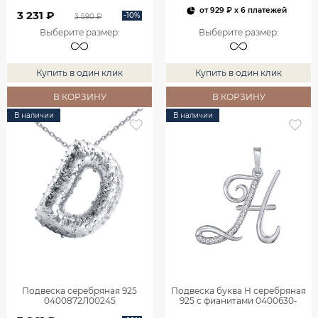
от
929 ₽
x 6 платежей
3 231 ₽
-10%
3 590 ₽
Выберите размер
:
Выберите размер
:
Купить в один клик
Купить в один клик
В КОРЗИНУ
В КОРЗИНУ
В наличии
В наличии
Подвеска серебряная 925
Подвеска буква Н серебряная
0400872Л00245
925 с фианитами 0400630-
00775