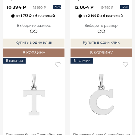
10 394 ₽
12 864 ₽
-35%
-35%
15 990 ₽
19 790 ₽
от
1 733 ₽
x 6 платежей
от
2 144 ₽
x 6 платежей
Выберите размер
:
Выберите размер
:
Купить в один клик
Купить в один клик
В КОРЗИНУ
В КОРЗИНУ
В наличии
В наличии
Подвеска буква T серебряная
Подвеска буква C серебряная