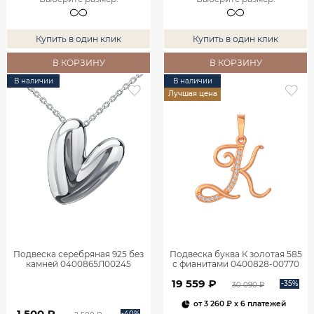
Купить в один клик
Купить в один клик
В КОРЗИНУ
В КОРЗИНУ
В наличии
В наличии
Лучшая цена
Подвеска серебряная 925 без
Подвеска буква К золотая 585
камней 0400865Л00245
с фианитами 0400828-00770
19 559 ₽
-35%
30 090 ₽
от
3 260 ₽
x 6 платежей
1 500 ₽
-40%