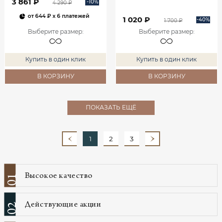
3 861 ₽
-10%
4 290 ₽
от
644 ₽
x 6 платежей
1 020 ₽
-40%
1 700 ₽
Выберите размер
:
Выберите размер
:
Купить в один клик
Купить в один клик
В КОРЗИНУ
В КОРЗИНУ
ПОКАЗАТЬ ЕЩЁ
1
2
3
Высокое качество
01
Действующие акции
02