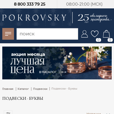
8 800 333 79 25
08:00-21:00 (МСК)
-30%
от 15 дней с
момента оплаты
0
0
|
|
|
Подвески - Буквы
Главная
Каталог
Подвески
ПОДВЕСКИ - БУКВЫ
Новинки