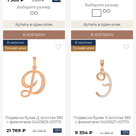
2 500 ₽
Выберите размер
:
Выберите размер
:
-
Купить в один клик
Купить в один клик
В КОРЗИНУ
В КОРЗИНУ
В наличии
В наличии
Лучшая цена
Лучшая цена
Подвеска буква Д золотая 585
Подвеска буква Э золотая 585
с фианитами 0400829-00770
с фианитами 0400627-00770
21 769 ₽
-35%
33 490 ₽
9 354 ₽
-35%
14 390 ₽