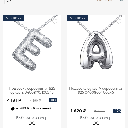
В наличии
В наличии
Подвеска серебряная 925
Подвеска буква А серебряная
буква Е 0400870Л00245
925 0400860Л00245
4 131 ₽
-10%
4 590 ₽
от
689 ₽
x 6 платежей
1 620 ₽
-40%
2 700 ₽
Выберите размер
:
Выберите размер
: