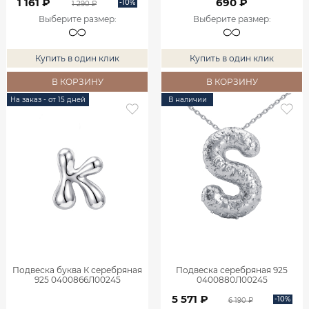
1 161 ₽
690 ₽
-10%
1 290 ₽
Выберите размер
:
Выберите размер
:
Купить в один клик
Купить в один клик
В КОРЗИНУ
В КОРЗИНУ
На заказ - от 15 дней
В наличии
Подвеска буква К серебряная
Подвеска серебряная 925
925 0400866Л00245
0400880Л00245
5 571 ₽
-10%
6 190 ₽