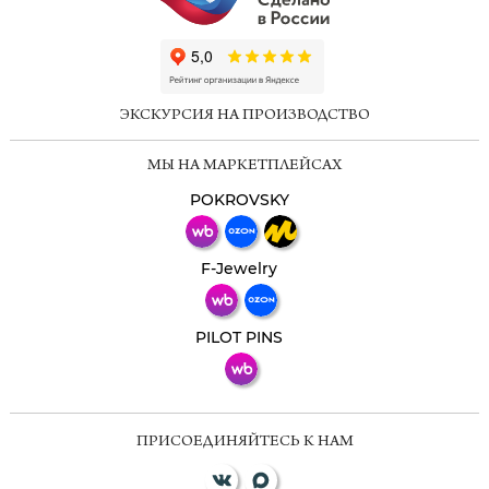
ChatApp
online
ЭКСКУРСИЯ НА ПРОИЗВОДСТВО
Мессенджеры
МЫ НА МАРКЕТПЛЕЙСАХ
Свяжитесь с нами через любой удобный
мессенджер!
POKROVSKY
Телеграм
Макс
F-Jewelry
ВКонтакте
PILOT PINS
ПРИСОЕДИНЯЙТЕСЬ К НАМ