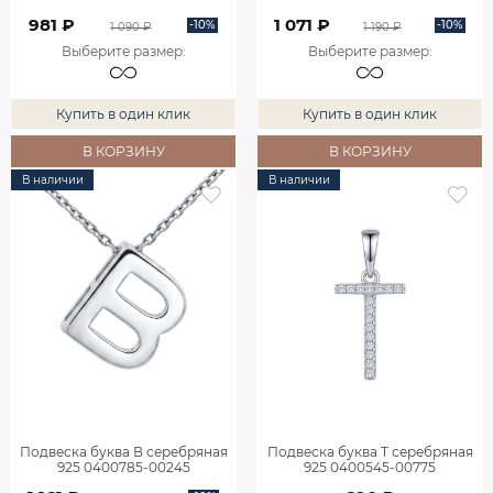
981 ₽
1 071 ₽
-10%
-10%
1 090 ₽
1 190 ₽
Выберите размер
:
Выберите размер
:
Купить в один клик
Купить в один клик
В КОРЗИНУ
В КОРЗИНУ
В наличии
В наличии
Подвеска буква В серебряная
Подвеска буква Т серебряная
925 0400785-00245
925 0400545-00775