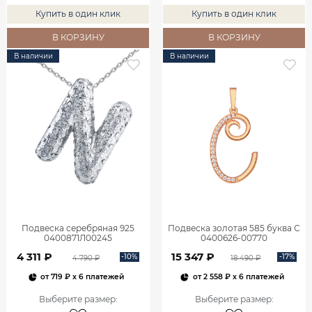
Купить в один клик
Купить в один клик
В КОРЗИНУ
В КОРЗИНУ
В наличии
В наличии
Подвеска серебряная 925
Подвеска золотая 585 буква С
0400871Л00245
0400626-00770
4 311 ₽
15 347 ₽
-10%
-17%
4 790 ₽
18 490 ₽
от
719 ₽
x 6 платежей
от
2 558 ₽
x 6 платежей
Выберите размер
:
Выберите размер
: