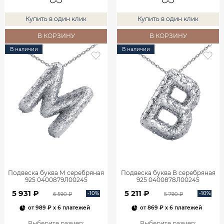
Купить в один клик
Купить в один клик
В КОРЗИНУ
В КОРЗИНУ
В наличии
В наличии
Подвеска буква М серебряная
Подвеска буква В серебряная
925 0400879Л00245
925 0400878Л00245
5 931 ₽
5 211 ₽
-10%
-10%
6 590 ₽
5 790 ₽
от
989 ₽
x 6 платежей
от
869 ₽
x 6 платежей
Выберите размер
:
Выберите размер
: