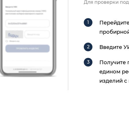
Для проверки под
Перейдите
пробирной
Введите У
Получите 
едином ре
изделий с