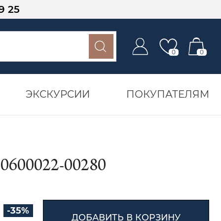
9 25
0
0
ЭКСКУРСИИ
ПОКУПАТЕЛЯМ
00022-00280
-35%
ДОБАВИТЬ В КОРЗИНУ