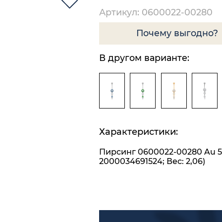
Артикул: 0600022-00280
Почему выгодно?
В другом варианте:
Характеристики:
Пирсинг 0600022-00280 Au 5
2000034691524; Вес: 2,06)