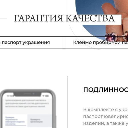
ГАРАНТИЯ КАЧЕСТВА
 паспорт украшения
Клеймо пробирной па
ПОДЛИННОС
В комплекте с ук
паспорт ювелирно
изделии, а также