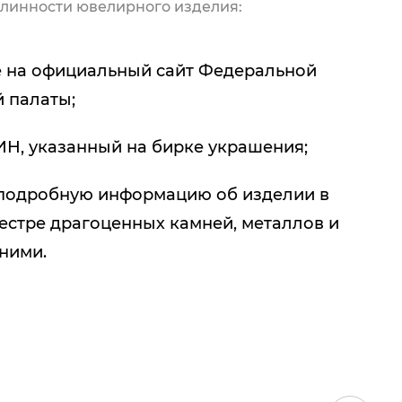
линности ювелирного изделия:
 на официальный сайт Федеральной
 палаты;
ИН, указанный на бирке украшения;
подробную информацию об изделии в
естре драгоценных камней, металлов и
 ними.