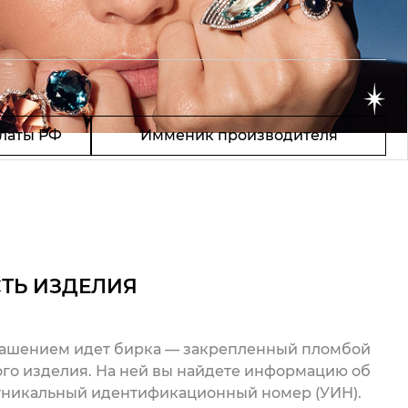
латы РФ
Имменик производителя
ТЬ ИЗДЕЛИЯ
рашением идет бирка — закрепленный пломбой
го изделия. На ней вы найдете информацию об
 уникальный идентификационный номер (УИН).