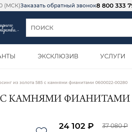
8 800 333 7
00 (МСК)
Заказать обратный звонок
АНТЫ
ЭКСКЛЮЗИВ
УСЛУГИ
синг из золота 585 с камнями фианитами 0600022-00280
 С КАМНЯМИ ФИАНИТАМИ 06
24 102 ₽
37 080 ₽