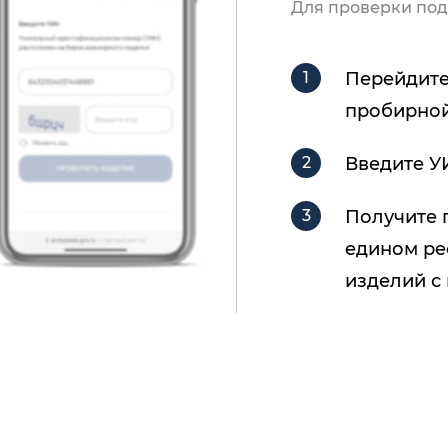
Для проверки под
Перейдите
пробирной
Введите У
Получите 
едином ре
изделий с