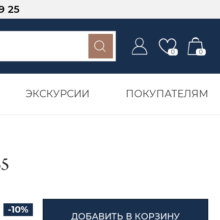
9 25
0
0
ЭКСКУРСИИ
ПОКУПАТЕЛЯМ
85
-10%
ДОБАВИТЬ В КОРЗИНУ