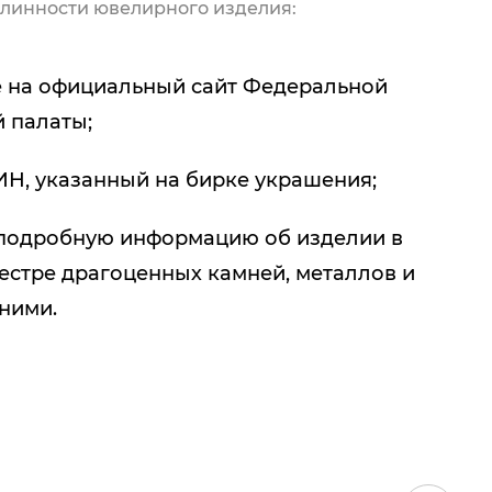
линности ювелирного изделия:
 на официальный сайт Федеральной
 палаты;
ИН, указанный на бирке украшения;
подробную информацию об изделии в
естре драгоценных камней, металлов и
 ними.