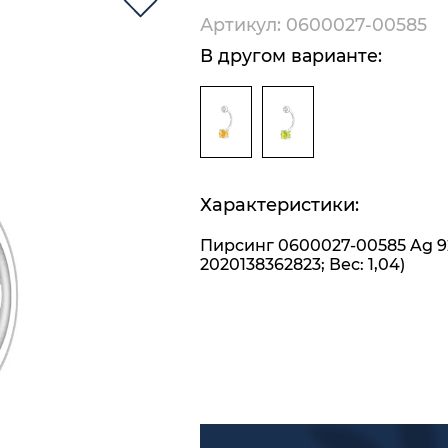
Артикул: 0600027-00585
В другом варианте:
Характеристики:
Пирсинг 0600027-00585 Ag 9
2020138362823; Вес: 1,04)