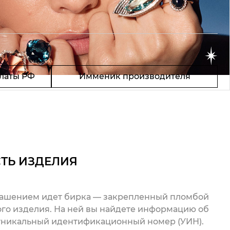
латы РФ
Имменик производителя
ТЬ ИЗДЕЛИЯ
рашением идет бирка — закрепленный пломбой
го изделия. На ней вы найдете информацию об
 уникальный идентификационный номер (УИН).