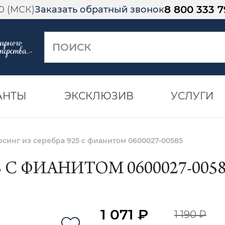
8 800 333 7
00 (МСК)
Заказать обратный звонок
АНТЫ
ЭКСКЛЮЗИВ
УСЛУГИ
синг из серебра 925 с фианитом 0600027-00585
 С ФИАНИТОМ 0600027-005
1 071 ₽
1 190 ₽