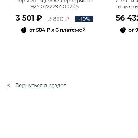
Серьги подвески серебряные
Серьги 
925 0222292-00245
и амет
3 501 ₽
56 43
3 890 ₽
-10%
от
584 ₽
x 6 платежей
от
9
В КОРЗИНУ
Вернуться в раздел