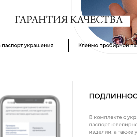
ГАРАНТИЯ КАЧЕСТВА
 паспорт украшения
Клеймо пробирной па
ПОДЛИННОС
В комплекте с ук
паспорт ювелирно
изделии, а также