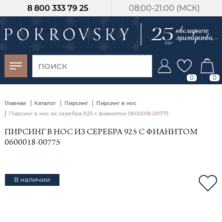
8 800 333 79 25
08:00-21:00 (МСК)
-30%
от 15 дней с
момента оплаты
0
0
|
|
|
Главная
Каталог
Пирсинг
Пирсинг в нос
|
Пирсинг в нос из серебра 925 с фианитом 0600018-00775
ПИРСИНГ В НОС ИЗ СЕРЕБРА 925 С ФИАНИТОМ
0600018-00775
В наличии