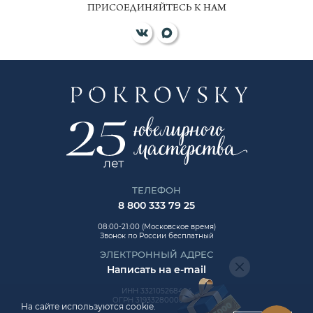
ПРИСОЕДИНЯЙТЕСЬ К НАМ
ТЕЛЕФОН
8 800 333 79 25
08:00-21:00 (Московское время)
Звонок по России бесплатный
ЭЛЕКТРОННЫЙ АДРЕС
Написать на e-mail
ИНН 332105268454
ОГРН 319332800006992
На сайте используются cookie.