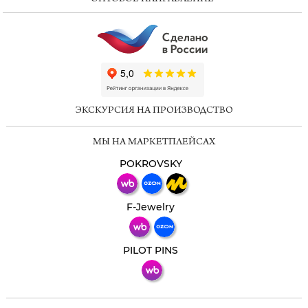
ChatApp
online
ЭКСКУРСИЯ НА ПРОИЗВОДСТВО
Мессенджеры
МЫ НА МАРКЕТПЛЕЙСАХ
Свяжитесь с нами через любой удобный
мессенджер!
POKROVSKY
Телеграм
Макс
F-Jewelry
ВКонтакте
PILOT PINS