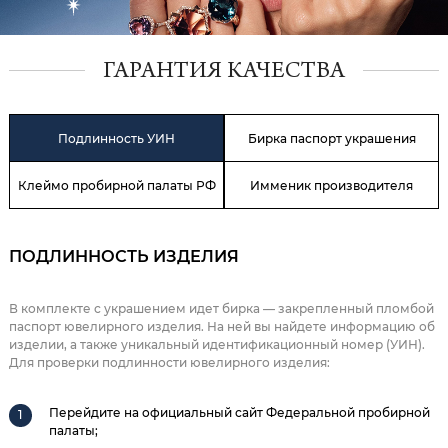
ГАРАНТИЯ КАЧЕСТВА
Подлинность УИН
Бирка паспорт украшения
Клеймо пробирной палаты РФ
Имменик производителя
ПОДЛИННОСТЬ ИЗДЕЛИЯ
В комплекте с украшением идет бирка — закрепленный пломбой
паспорт ювелирного изделия. На ней вы найдете информацию об
изделии, а также уникальный идентификационный номер (УИН).
Для проверки подлинности ювелирного изделия:
Перейдите на официальный сайт Федеральной пробирной
палаты;