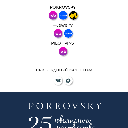
Свяжитесь с нами через любой удобный
мессенджер!
POKROVSKY
Телеграм
Макс
F-Jewelry
ВКонтакте
PILOT PINS
ПРИСОЕДИНЯЙТЕСЬ К НАМ