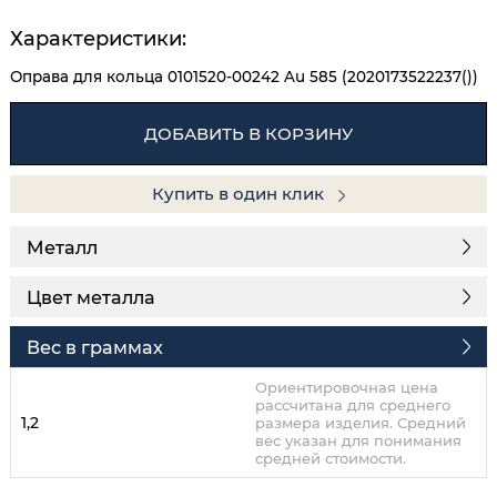
Характеристики:
Оправа для кольца 0101520-00242 Au 585 (2020173522237())
ДОБАВИТЬ В КОРЗИНУ
Купить в один клик
Металл
Цвет металла
Вес в граммах
Ориентировочная цена
рассчитана для среднего
1,2
размера изделия. Средний
вес указан для понимания
средней стоимости.