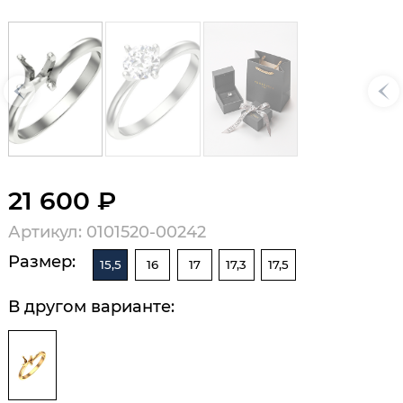
21 600 ₽
Артикул: 0101520-00242
Размер:
15,5
16
17
17,3
17,5
В другом варианте: