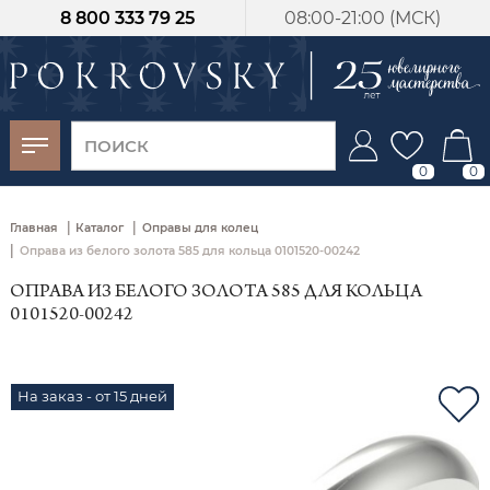
8 800 333 79 25
08:00-21:00 (МСК)
-30%
от 15 дней с
момента оплаты
0
0
|
|
Главная
Каталог
Оправы для колец
|
Оправа из белого золота 585 для кольца 0101520-00242
ОПРАВА ИЗ БЕЛОГО ЗОЛОТА 585 ДЛЯ КОЛЬЦА
0101520-00242
На заказ - от 15 дней