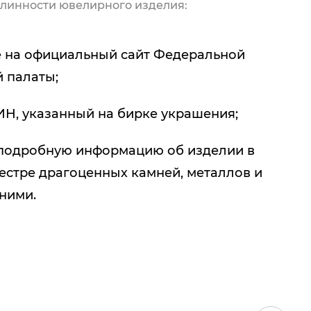
линности ювелирного изделия:
 на официальный сайт Федеральной
 палаты;
ИН, указанный на бирке украшения;
подробную информацию об изделии в
естре драгоценных камней, металлов и
 ними.