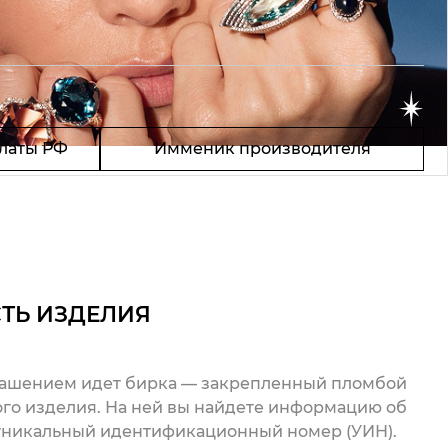
латы РФ
Имменик производителя
ТЬ ИЗДЕЛИЯ
рашением идет бирка — закрепленный пломбой
го изделия. На ней вы найдете информацию об
 уникальный идентификационный номер (УИН).