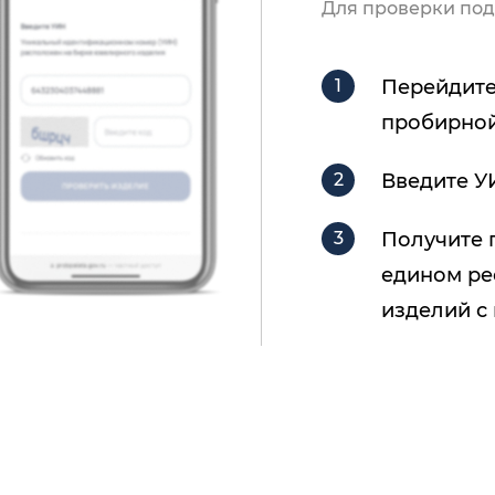
Для проверки под
Перейдите
пробирной
Введите У
Получите 
едином ре
изделий с