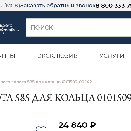
8 800 333 7
00 (МСК)
Заказать обратный звонок
АНТЫ
ЭКСКЛЮЗИВ
УСЛУГИ
лого золота 585 для кольца 0101509-00242
А 585 ДЛЯ КОЛЬЦА 0101509
24 840 ₽