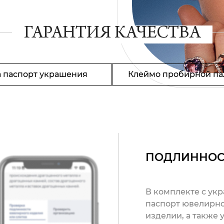
ГАРАНТИЯ КАЧЕСТВА
 паспорт украшения
Клеймо пробирной па
ПОДЛИННОС
В комплекте с ук
паспорт ювелирно
изделии, а также